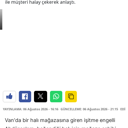
ile müşteri halay çekerek anlaştı.
YAYINLAMA: 06 Ağustos 2026 - 16:16
GÜNCELLEME: 06 Ağustos 2026 - 21:15
EDİT
Van'da bir halı mağazasına giren işitme engelli