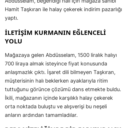
Abdüsselam, beğendiği halı için mağaza sahibi
Hamit Taşkıran ile halay çekerek indirim pazarlığı
yaptı.
İLETİŞİM KURMANIN EĞLENCELİ
YOLU
Mağazaya gelen Abdüsselam, 1500 liralık halıyı
700 liraya almak isteyince fiyat konusunda
anlaşmazlık çıktı. İşaret dili bilmeyen Taşkıran,
müşterisinin halı beklerken ayaklarıyla ritim
tuttuğunu görünce çözümü dans etmekte buldu.
İkili, mağazanın içinde karşılıklı halay çekerek
orta noktada buluştu ve alışverişi bu neşeli
anların ardından tamamladılar.