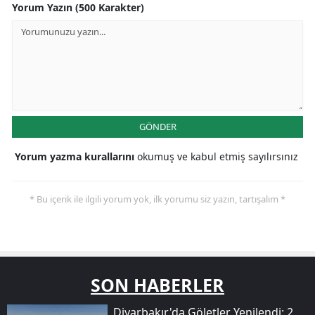
Yorum Yazın (500 Karakter)
GÖNDER
Yorum yazma kurallarını
okumuş ve kabul etmiş sayılırsınız
* Bu içerik ile ilgili yorum yok, ilk yorumu siz yazın, tartışalım *
SON HABERLER
Diyarbakır'da Göletler Yenilendi: 2