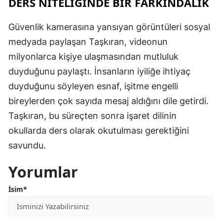
DERS NİTELİĞİNDE BİR FARKINDALIK
Güvenlik kamerasına yansıyan görüntüleri sosyal
medyada paylaşan Taşkıran, videonun
milyonlarca kişiye ulaşmasından mutluluk
duyduğunu paylaştı. İnsanların iyiliğe ihtiyaç
duyduğunu söyleyen esnaf, işitme engelli
bireylerden çok sayıda mesaj aldığını dile getirdi.
Taşkıran, bu süreçten sonra işaret dilinin
okullarda ders olarak okutulması gerektiğini
savundu.
Yorumlar
İsim*