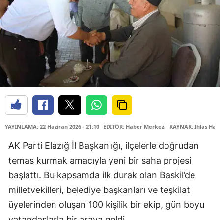
YAYINLAMA: 22 Haziran 2026 - 21:10
EDİTÖR: Haber Merkezi
KAYNAK: İhlas Hab
AK Parti Elazığ İl Başkanlığı, ilçelerle doğrudan
temas kurmak amacıyla yeni bir saha projesi
başlattı. Bu kapsamda ilk durak olan Baskil’de
milletvekilleri, belediye başkanları ve teşkilat
üyelerinden oluşan 100 kişilik bir ekip, gün boyu
vatandaşlarla bir araya geldi.