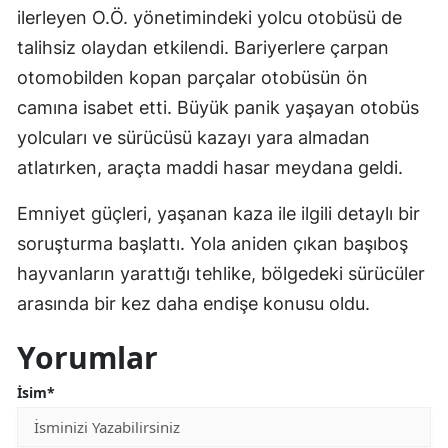
ilerleyen O.Ö. yönetimindeki yolcu otobüsü de
talihsiz olaydan etkilendi. Bariyerlere çarpan
otomobilden kopan parçalar otobüsün ön
camına isabet etti. Büyük panik yaşayan otobüs
yolcuları ve sürücüsü kazayı yara almadan
atlatırken, araçta maddi hasar meydana geldi.
Emniyet güçleri, yaşanan kaza ile ilgili detaylı bir
soruşturma başlattı. Yola aniden çıkan başıboş
hayvanların yarattığı tehlike, bölgedeki sürücüler
arasında bir kez daha endişe konusu oldu.
Yorumlar
İsim*