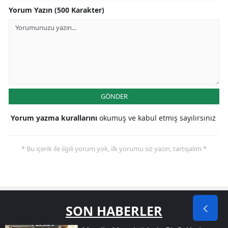
Yorum Yazın (500 Karakter)
GÖNDER
Yorum yazma kurallarını
okumuş ve kabul etmiş sayılırsınız
* Bu içerik ile ilgili yorum yok, ilk yorumu siz yazın, tartışalım *
SON HABERLER