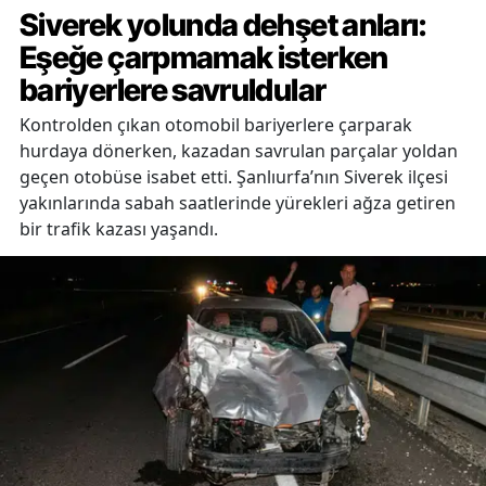
Siverek yolunda dehşet anları:
Eşeğe çarpmamak isterken
bariyerlere savruldular
Kontrolden çıkan otomobil bariyerlere çarparak
hurdaya dönerken, kazadan savrulan parçalar yoldan
geçen otobüse isabet etti. Şanlıurfa’nın Siverek ilçesi
yakınlarında sabah saatlerinde yürekleri ağza getiren
bir trafik kazası yaşandı.