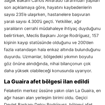
Sağlık Bakanı Carlos Alvarado tarafından yapılan
son açıklamaya göre, hayatını kaybedenlerin
sayısı 235’e ulaşırken, hastanelere başvuran
yaralı sayısı 4.300’ü geçti. Yetkililer, ağır
yaralıların cerrahi müdahaleye ihtiyaç duyduğunu
belirtirken, Meclis Başkanı Jorge Rodríguez, 157
kişinin kayıp statüsünde olduğunu ve 200’den
fazla vatandaşın hala enkaz altında bulunduğunu
duyurdu. Uzmanlar, bölgedeki yıkımın boyutu
göz önüne alındığında, nihai bilançonun çok
daha yüksek olabileceği konusunda uyarıyor.
La Guaira afet bölgesi ilan edildi
Felaketin merkez üssüne yakın olan La Guaira, en
ağır hasarı alan yerleşim birimi oldu. Geçici
Devlet Başkanı Delcy Rodríguez, bölgeyi afet