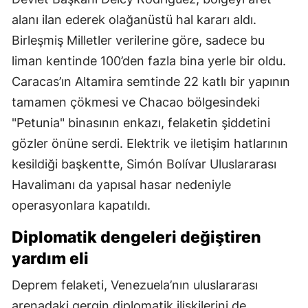
alanı ilan ederek olağanüstü hal kararı aldı.
Birleşmiş Milletler verilerine göre, sadece bu
liman kentinde 100’den fazla bina yerle bir oldu.
Caracas’ın Altamira semtinde 22 katlı bir yapının
tamamen çökmesi ve Chacao bölgesindeki
"Petunia" binasının enkazı, felaketin şiddetini
gözler önüne serdi. Elektrik ve iletişim hatlarının
kesildiği başkentte, Simón Bolívar Uluslararası
Havalimanı da yapısal hasar nedeniyle
operasyonlara kapatıldı.
Diplomatik dengeleri değiştiren
yardım eli
Deprem felaketi, Venezuela’nın uluslararası
arenadaki gergin diplomatik ilişkilerini de