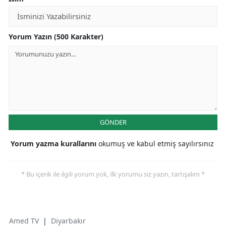
Yorum Yazın (500 Karakter)
GÖNDER
Yorum yazma kurallarını
okumuş ve kabul etmiş sayılırsınız
* Bu içerik ile ilgili yorum yok, ilk yorumu siz yazın, tartışalım *
Amed TV
|
Diyarbakır