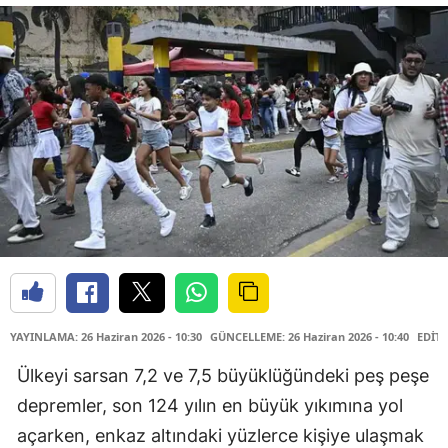
YAYINLAMA: 26 Haziran 2026 - 10:30
GÜNCELLEME: 26 Haziran 2026 - 10:40
EDİTÖ
Ülkeyi sarsan 7,2 ve 7,5 büyüklüğündeki peş peşe
depremler, son 124 yılın en büyük yıkımına yol
açarken, enkaz altındaki yüzlerce kişiye ulaşmak