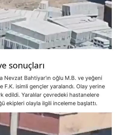
ve sonuçları
a Nevzat Bahtiyar’ın oğlu M.B. ve yeğeni
ve F.K. isimli gençler yaralandı. Olay yerine
evk edildi. Yaralılar çevredeki hastanelere
 ekipleri olayla ilgili inceleme başlattı.