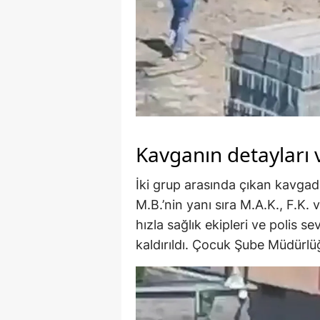
Kavganın detayları 
İki grup arasında çıkan kavgad
M.B.’nin yanı sıra M.A.K., F.K. 
hızla sağlık ekipleri ve polis s
kaldırıldı. Çocuk Şube Müdürlüğü