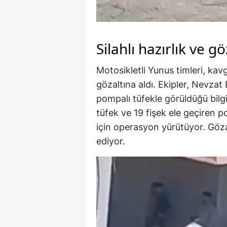
Silahlı hazırlık ve gö
Motosikletli Yunus timleri, kavg
gözaltına aldı. Ekipler, Nevzat 
pompalı tüfekle görüldüğü bilg
tüfek ve 19 fişek ele geçiren p
için operasyon yürütüyor. Göz
ediyor.