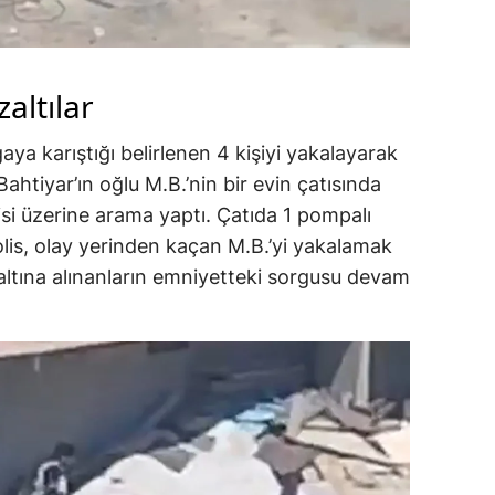
zaltılar
aya karıştığı belirlenen 4 kişiyi yakalayarak
Bahtiyar’ın oğlu M.B.’nin bir evin çatısında
isi üzerine arama yaptı. Çatıda 1 pompalı
olis, olay yerinden kaçan M.B.’yi yakalamak
altına alınanların emniyetteki sorgusu devam