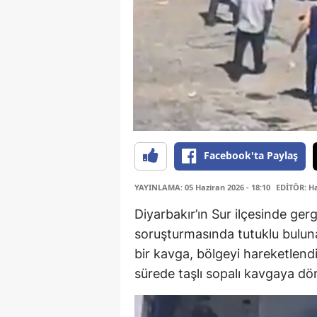
Facebook'ta Paylaş
YAYINLAMA: 05 Haziran 2026 - 18:10
EDİTÖR: H
Diyarbakır’ın Sur ilçesinde ger
soruşturmasında tutuklu buluna
bir kavga, bölgeyi hareketlendi
sürede taşlı sopalı kavgaya dö