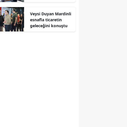
vatandaşlar anında
Edirne
müdahale etti
Veysi Duyan Mardinli
Elazığ
esnafla ticaretin
geleceğini konuştu
Erzincan
Erzurum
Eskişehir
Gaziantep
Giresun
Gümüşhane
Hakkari
Hatay
Isparta