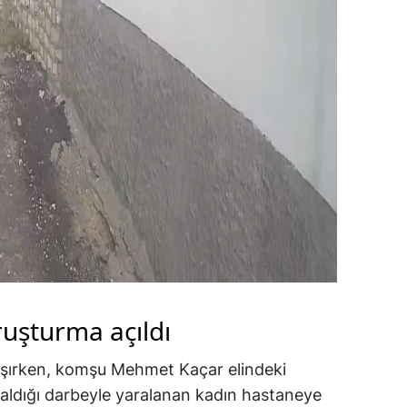
ruşturma açıldı
lışırken, komşu Mehmet Kaçar elindeki
a aldığı darbeyle yaralanan kadın hastaneye