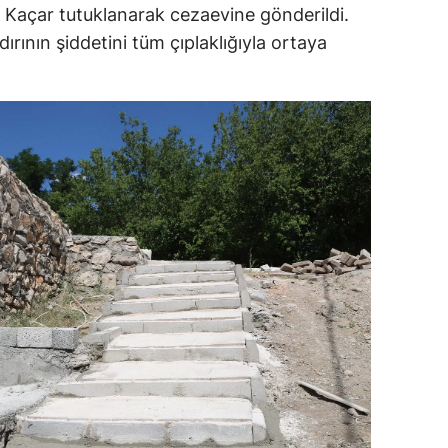
t Kaçar tutuklanarak cezaevine gönderildi.
dırının şiddetini tüm çıplaklığıyla ortaya