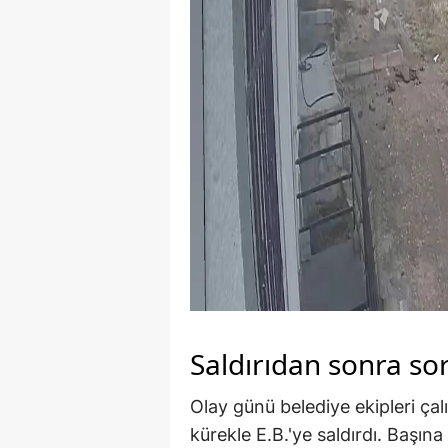
Saldırıdan sonra so
Olay günü belediye ekipleri ça
kürekle E.B.'ye saldırdı. Başın