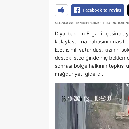
Facebook'ta Paylaş
YAYINLAMA: 19 Haziran 2026 - 11:23
EDİTÖR: H
Diyarbakır'ın Ergani ilçesinde y
kolaylaştırma çabasının nasıl 
E.B. isimli vatandaş, kızının s
destek istediğinde hiç beklemedi
sonrası bölge halkının tepkisi
mağduriyeti giderdi.