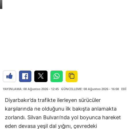
YAYINLAMA: 08 Ağustos 2026 - 12:45
GÜNCELLEME: 08 Ağustos 2026 - 16:08
EDİT
Diyarbakır’da trafikte ilerleyen sürücüler
karşılarında ne olduğunu ilk bakışta anlamakta
zorlandı. Silvan Bulvarı’nda yol boyunca hareket
eden devasa yeşil dal yığını, çevredeki