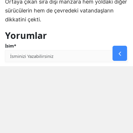
Ortaya çıkan sıra dışı manzara hem yoldaki diğer
sürücülerin hem de çevredeki vatandaşların
dikkatini çekti.
Yorumlar
İsim*
Yorum Yazın (500 Karakter)
GÖNDER
Yorum yazma kurallarını
okumuş ve kabul etmiş sayılırsınız