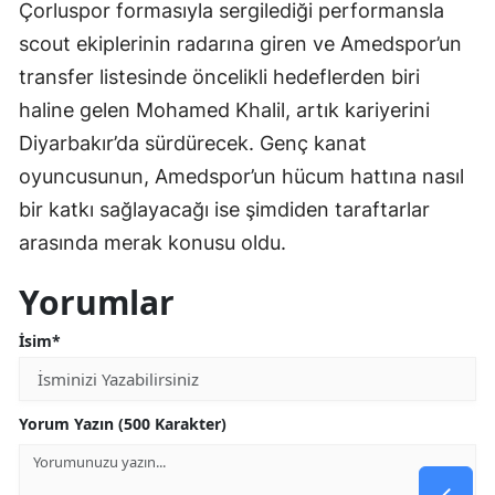
Çorluspor formasıyla sergilediği performansla
scout ekiplerinin radarına giren ve Amedspor’un
transfer listesinde öncelikli hedeflerden biri
haline gelen Mohamed Khalil, artık kariyerini
Diyarbakır’da sürdürecek. Genç kanat
oyuncusunun, Amedspor’un hücum hattına nasıl
bir katkı sağlayacağı ise şimdiden taraftarlar
arasında merak konusu oldu.
Yorumlar
İsim*
Yorum Yazın (500 Karakter)