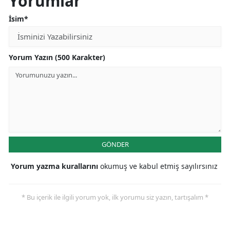
Yorumlar
İsim*
Yorum Yazın (500 Karakter)
GÖNDER
Yorum yazma kurallarını
okumuş ve kabul etmiş sayılırsınız
* Bu içerik ile ilgili yorum yok, ilk yorumu siz yazın, tartışalım *