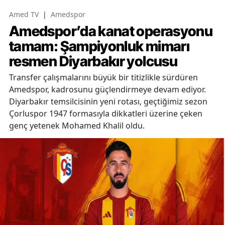
Amed TV
|
Amedspor
Amedspor’da kanat operasyonu
tamam: Şampiyonluk mimarı
resmen Diyarbakır yolcusu
Transfer çalışmalarını büyük bir titizlikle sürdüren
Amedspor, kadrosunu güçlendirmeye devam ediyor.
Diyarbakır temsilcisinin yeni rotası, geçtiğimiz sezon
Çorluspor 1947 formasıyla dikkatleri üzerine çeken
genç yetenek Mohamed Khalil oldu.