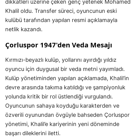
dikkatleri üzerine çeken genç yetenek Mohamed
Khalil oldu. Transfer süreci, oyuncunun eski
kulübü tarafından yapılan resmi açıklamayla
netlik kazandı.
Çorluspor 1947'den Veda Mesajı
Kırmızı-beyazlı kulüp, yollarını ayırdığı yıldız
oyuncu için duygusal bir veda metni yayımladı.
Kulüp yönetiminden yapılan açıklamada, Khalil’in
devre arasında takıma katıldığı ve şampiyonluk
yolunda kritik bir rol üstlendiği vurgulandı.
Oyuncunun sahaya koyduğu karakterden ve
özverili oyunundan övgüyle bahseden Çorluspor
yönetimi, Khalil’e kariyerinin yeni döneminde
başarı dileklerini iletti.