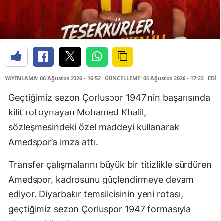
YAYINLAMA: 06 Ağustos 2026 - 16:52
GÜNCELLEME: 06 Ağustos 2026 - 17:22
EDİT
Geçtiğimiz sezon Çorluspor 1947’nin başarısında
kilit rol oynayan Mohamed Khalil,
sözleşmesindeki özel maddeyi kullanarak
Amedspor’a imza attı.
Transfer çalışmalarını büyük bir titizlikle sürdüren
Amedspor, kadrosunu güçlendirmeye devam
ediyor. Diyarbakır temsilcisinin yeni rotası,
geçtiğimiz sezon Çorluspor 1947 formasıyla