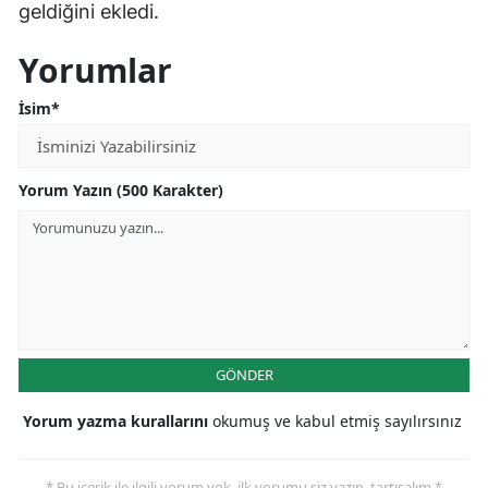
geldiğini ekledi.
Yorumlar
İsim*
Yorum Yazın (500 Karakter)
GÖNDER
Yorum yazma kurallarını
okumuş ve kabul etmiş sayılırsınız
* Bu içerik ile ilgili yorum yok, ilk yorumu siz yazın, tartışalım *