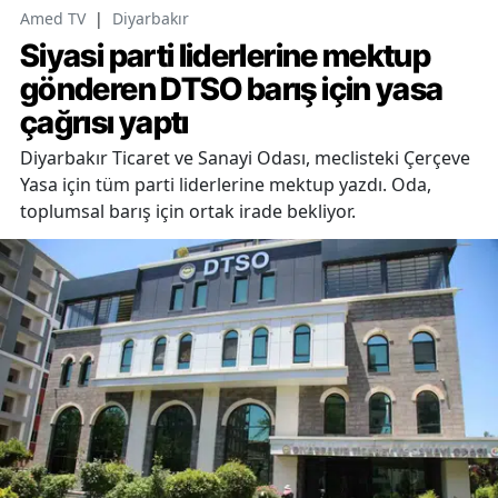
Amed TV
|
Diyarbakır
Siyasi parti liderlerine mektup
gönderen DTSO barış için yasa
çağrısı yaptı
Diyarbakır Ticaret ve Sanayi Odası, meclisteki Çerçeve
Yasa için tüm parti liderlerine mektup yazdı. Oda,
toplumsal barış için ortak irade bekliyor.