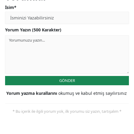
İsim*
Yorum Yazın (500 Karakter)
GÖNDER
Yorum yazma kurallarını
okumuş ve kabul etmiş sayılırsınız
* Bu içerik ile ilgili yorum yok, ilk yorumu siz yazın, tartışalım *