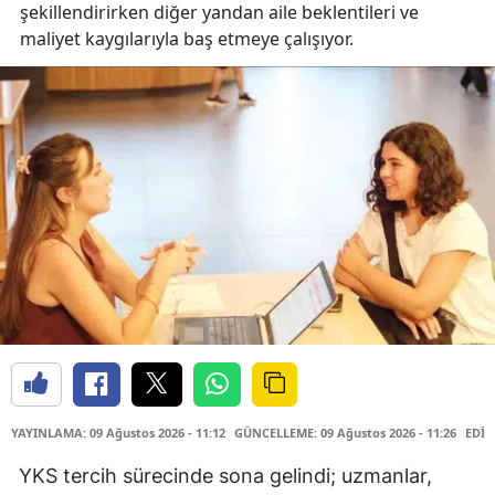
şekillendirirken diğer yandan aile beklentileri ve
maliyet kaygılarıyla baş etmeye çalışıyor.
YAYINLAMA: 09 Ağustos 2026 - 11:12
GÜNCELLEME: 09 Ağustos 2026 - 11:26
EDİT
YKS tercih sürecinde sona gelindi; uzmanlar,