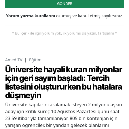
GÖNDER
Yorum yazma kurallarını
okumuş ve kabul etmiş sayılırsınız
* Bu içerik ile ilgili yorum yok, ilk yorumu siz yazın, tartışalım *
Amed TV
|
Eğitim
Üniversite hayali kuran milyonlar
için geri sayım başladı: Tercih
listesini oluştururken bu hatalara
düşmeyin
Üniversite kapılarını aralamak isteyen 2 milyonu aşkın
aday için kritik süreç 10 Ağustos Pazartesi günü saat
23.59 itibarıyla tamamlanıyor. 805 bin kontenjan için
yarışan öğrenciler, bir yandan gelecek planlarını