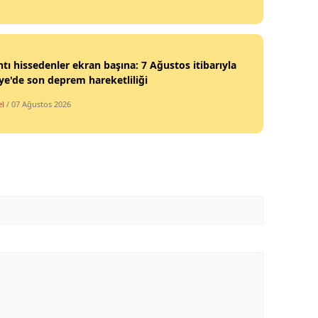
ntı hissedenler ekran başına: 7 Ağustos itibarıyla
ye'de son deprem hareketliliği
l
/ 07 Ağustos 2026