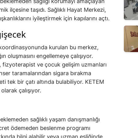
ı beklemeden sağlığı korumayı amaçlayan
ik ilçesine taşıdı. Sağlıklı Hayat Merkezi,
şkanlıklarını iyileştirmek için kapılarını açtı.
işecek
ü koordinasyonunda kurulan bu merkez,
ğın oluşmasını engellemeye çalışıyor.
 fizyoterapist ve çocuk gelişim uzmanları
anser taramalarından sigara bırakma
ti tek bir çatı altında bulabiliyor. KETEM
 olarak çalışıyor.
beklemeden sağlıklı yaşam danışmanlığı
 ücret ödemeden beslenme programı
kkında bilgi alabilir veya uzman eşliğinde