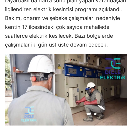
Diyarbakır’da hafta sonu plan yapan vatandaşları
ilgilendiren elektrik kesintisi programı açıklandı.
Bakım, onarım ve şebeke çalışmaları nedeniyle
kentin 17 ilçesindeki çok sayıda mahallede
saatlerce elektrik kesilecek. Bazı bölgelerde
çalışmalar iki gün üst üste devam edecek.