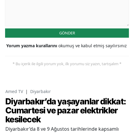
GÖNDER
Yorum yazma kurallarını
okumuş ve kabul etmiş sayılırsınız
* Bu içerik ile ilgili yorum yok, ilk yorumu siz yazın, tartışalım *
Amed TV
|
Diyarbakır
Diyarbakır’da yaşayanlar dikkat:
Cumartesi ve pazar elektrikler
kesilecek
Diyarbakır’da 8 ve 9 Ağustos tarihlerinde kapsamlı