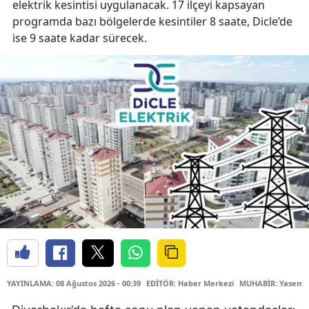
elektrik kesintisi uygulanacak. 17 ilçeyi kapsayan
programda bazı bölgelerde kesintiler 8 saate, Dicle’de
ise 9 saate kadar sürecek.
YAYINLAMA: 08 Ağustos 2026 - 00:39
EDİTÖR: Haber Merkezi
MUHABİR: Yasemin