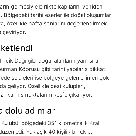
arın gelmesiyle birlikte kapılarını yeniden
. Bölgedeki tarihi eserler ile doğal oluşumlar
a, özellikle hafta sonlarını değerlendirmek
 çeviriyor.
eketlendi
incik Dağı gibi doğal alanların yanı sıra
rman Köprüsü gibi tarihi yapılarla dikkat
de şelaleleri ise bölgeye gelenlerin en çok
a geliyor. Özellikle gezi kulüpleri,
izli kalmış noktalarını keşfe çıkarıyor.
a dolu adımlar
ı Kulübü, bölgedeki 351 kilometrelik Kral
zenledi. Yaklaşık 40 kişilik bir ekip,