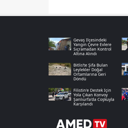
Gevaş Ilçesindeki
Yangın Çevre Evlere
Sıçramadan Kontrol
Altına Alındı
Bitlis’te Şifa Bulan
Leylekler Doğal
Ortamlarına Geri
Döndü
Filistin'e Destek Için
Yola Çıkan Konvoy
Şanlıurfa'da Coşkuyla
Karşılandı