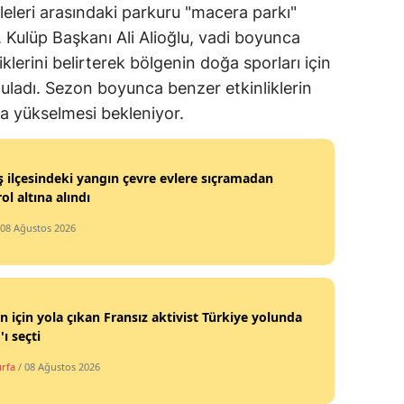
eleri arasındaki parkuru "macera parkı"
 Kulüp Başkanı Ali Alioğlu, vadi boyunca
iklerini belirterek bölgenin doğa sporları için
guladı. Sezon boyunca benzer etkinliklerin
da yükselmesi bekleniyor.
 ilçesindeki yangın çevre evlere sıçramadan
ol altına alındı
 08 Ağustos 2026
tin için yola çıkan Fransız aktivist Türkiye yolunda
'ı seçti
urfa
/ 08 Ağustos 2026