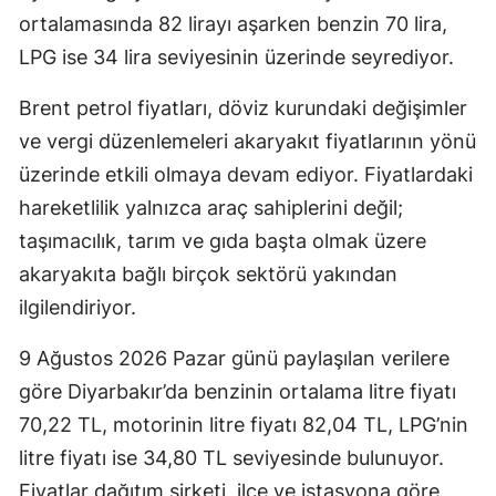
ortalamasında 82 lirayı aşarken benzin 70 lira,
LPG ise 34 lira seviyesinin üzerinde seyrediyor.
Brent petrol fiyatları, döviz kurundaki değişimler
ve vergi düzenlemeleri akaryakıt fiyatlarının yönü
üzerinde etkili olmaya devam ediyor. Fiyatlardaki
hareketlilik yalnızca araç sahiplerini değil;
taşımacılık, tarım ve gıda başta olmak üzere
akaryakıta bağlı birçok sektörü yakından
ilgilendiriyor.
9 Ağustos 2026 Pazar günü paylaşılan verilere
göre Diyarbakır’da benzinin ortalama litre fiyatı
70,22 TL, motorinin litre fiyatı 82,04 TL, LPG’nin
litre fiyatı ise 34,80 TL seviyesinde bulunuyor.
Fiyatlar dağıtım şirketi, ilçe ve istasyona göre