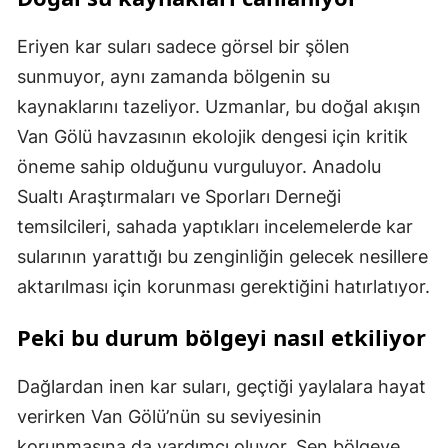
Eriyen kar suları sadece görsel bir şölen
sunmuyor, aynı zamanda bölgenin su
kaynaklarını tazeliyor. Uzmanlar, bu doğal akışın
Van Gölü havzasının ekolojik dengesi için kritik
öneme sahip olduğunu vurguluyor. Anadolu
Sualtı Araştırmaları ve Sporları Derneği
temsilcileri, sahada yaptıkları incelemelerde kar
sularının yarattığı bu zenginliğin gelecek nesillere
aktarılması için korunması gerektiğini hatırlatıyor.
Peki bu durum bölgeyi nasıl etkiliyor
Dağlardan inen kar suları, geçtiği yaylalara hayat
verirken Van Gölü’nün su seviyesinin
korunmasına da yardımcı oluyor. Sen bölgeye