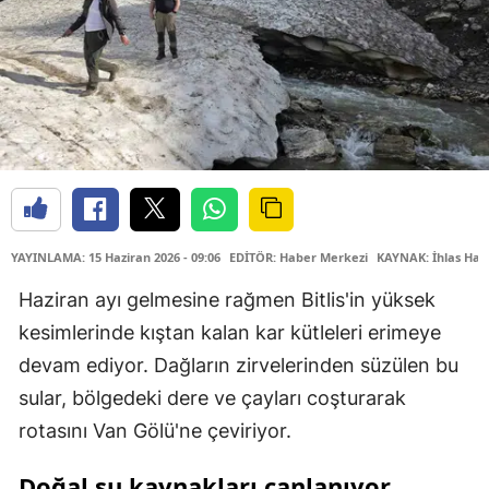
YAYINLAMA: 15 Haziran 2026 - 09:06
EDİTÖR: Haber Merkezi
KAYNAK: İhlas Hab
Haziran ayı gelmesine rağmen Bitlis'in yüksek
kesimlerinde kıştan kalan kar kütleleri erimeye
devam ediyor. Dağların zirvelerinden süzülen bu
sular, bölgedeki dere ve çayları coşturarak
rotasını Van Gölü'ne çeviriyor.
Doğal su kaynakları canlanıyor