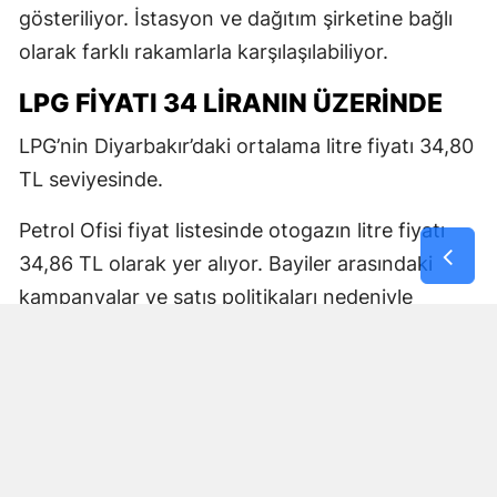
gösteriliyor. İstasyon ve dağıtım şirketine bağlı
olarak farklı rakamlarla karşılaşılabiliyor.
LPG FİYATI 34 LİRANIN ÜZERİNDE
LPG’nin Diyarbakır’daki ortalama litre fiyatı 34,80
TL seviyesinde.
Petrol Ofisi fiyat listesinde otogazın litre fiyatı
34,86 TL olarak yer alıyor. Bayiler arasındaki
kampanyalar ve satış politikaları nedeniyle
pompa fiyatlarında küçük farklılıklar oluşabiliyor.