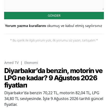
GÖNDER
Yorum yazma kurallarını
okumuş ve kabul etmiş sayılırsınız
* Bu içerik ile ilgili yorum yok, ilk yorumu siz yazın, tartışalım *
Amed TV
|
Ekonomi
Diyarbakır’da benzin, motorin ve
LPG ne kadar? 9 Ağustos 2026
fiyatları
Diyarbakır’da benzin 70,22 TL, motorin 82,04 TL, LPG
34,80 TL seviyesinde. İşte 9 Ağustos 2026 tarihli güncel
fiyatlar.