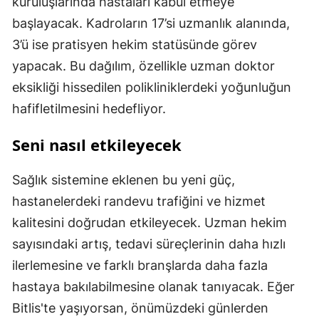
kuruluşlarında hastaları kabul etmeye
başlayacak. Kadroların 17’si uzmanlık alanında,
3’ü ise pratisyen hekim statüsünde görev
yapacak. Bu dağılım, özellikle uzman doktor
eksikliği hissedilen polikliniklerdeki yoğunluğun
hafifletilmesini hedefliyor.
Seni nasıl etkileyecek
Sağlık sistemine eklenen bu yeni güç,
hastanelerdeki randevu trafiğini ve hizmet
kalitesini doğrudan etkileyecek. Uzman hekim
sayısındaki artış, tedavi süreçlerinin daha hızlı
ilerlemesine ve farklı branşlarda daha fazla
hastaya bakılabilmesine olanak tanıyacak. Eğer
Bitlis'te yaşıyorsan, önümüzdeki günlerden