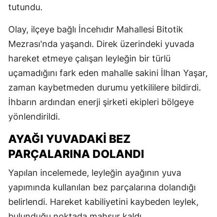
tutundu.
Olay, ilçeye bağlı İncehıdır Mahallesi Bitotik
Mezrası'nda yaşandı. Direk üzerindeki yuvada
hareket etmeye çalışan leyleğin bir türlü
uçamadığını fark eden mahalle sakini İlhan Yaşar,
zaman kaybetmeden durumu yetkililere bildirdi.
İhbarın ardından enerji şirketi ekipleri bölgeye
yönlendirildi.
AYAĞI YUVADAKİ BEZ
PARÇALARINA DOLANDI
Yapılan incelemede, leyleğin ayağının yuva
yapımında kullanılan bez parçalarına dolandığı
belirlendi. Hareket kabiliyetini kaybeden leylek,
bulunduğu noktada mahsur kaldı.