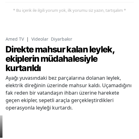
* Bu içerik ile ilgili yorum yok, ilk yorumu siz yazın, tartışalım *
Amed TV
|
Videolar
Diyarbakır
Direkte mahsur kalan leylek,
ekiplerin müdahalesiyle
kurtarıldı
Ayağı yuvasındaki bez parçalarına dolanan leylek,
elektrik direğinin üzerinde mahsur kaldı. Uçamadığını
fak reden bir vatandaşın ihbarı üzerine harekete
geçen ekipler, sepetli araçla gerçekleştirdikleri
operasyonla leyleği kurtardı.