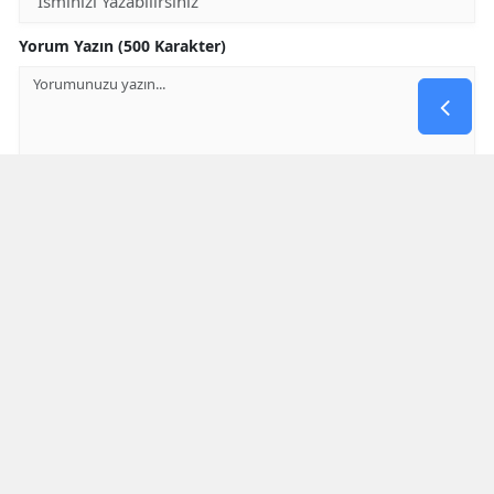
Yorum Yazın (500 Karakter)
GÖNDER
Yorum yazma kurallarını
okumuş ve kabul etmiş sayılırsınız
* Bu içerik ile ilgili yorum yok, ilk yorumu siz yazın, tartışalım *
SON HABERLER