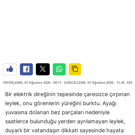
YAYINLAMA: 07 Ağustos 2026 - 09:17
GÜNCELLEME: 07 Ağustos 2026 - 11:28
EDİT
Bir elektrik direğinin tepesinde çaresizce çırpınan
leylek, onu görenlerin yüreğini burktu. Ayağı
yuvasına dolanan bez parçaları nedeniyle
saatlerce bulunduğu yerden ayrılamayan leylek,
duyarlı bir vatandaşın dikkati sayesinde hayata