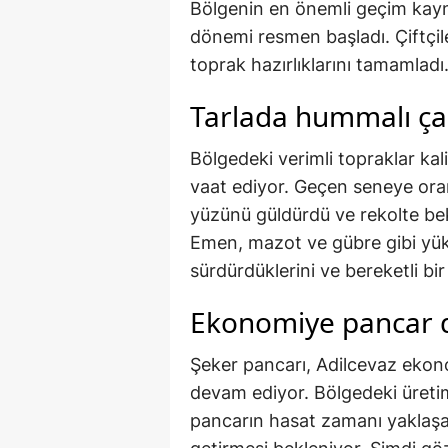
Bölgenin en önemli geçim kay
dönemi resmen başladı. Çiftçiler
toprak hazırlıklarını tamamladı
Tarlada hummalı ça
Bölgedeki verimli topraklar kal
vaat ediyor. Geçen seneye oranl
yüzünü güldürdü ve rekolte bek
Emen, mazot ve gübre gibi yük
sürdürdüklerini ve bereketli bir
Ekonomiye pancar 
Şeker pancarı, Adilcevaz ekono
devam ediyor. Bölgedeki üretim
pancarın hasat zamanı yaklaşa