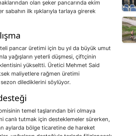
naklarından olan şeker pancarında ekim
 sabahın ilk ışıklarıyla tarlaya girerek
.
lışma
iteli pancar üretimi için bu yıl da büyük umut
a yağışların yeterli düşmesi, çiftçinin
lentisini yükseltti. Üretici Mehmet Said
sek maliyetlere rağmen üretimi
 sezon dilediklerini söylüyor.
desteği
misinin temel taşlarından biri olmaya
i canlı tutmak için desteklemeler sürerken,
n aylarda bölge ticaretine de hareket