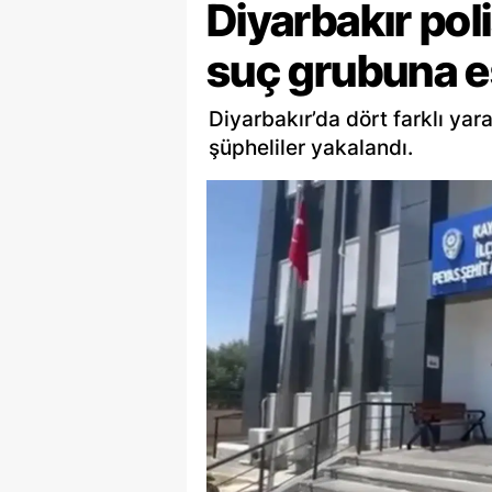
Diyarbakır poli
suç grubuna e
Diyarbakır’da dört farklı ya
şüpheliler yakalandı.