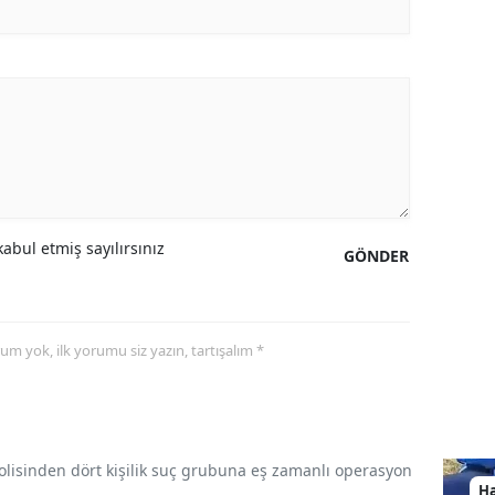
abul etmiş sayılırsınız
GÖNDER
yorum yok, ilk yorumu siz yazın, tartışalım *
olisinden dört kişilik suç grubuna eş zamanlı operasyon
H