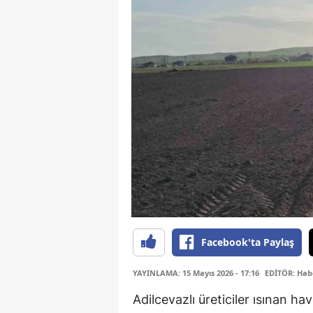
Facebook'ta Paylaş
YAYINLAMA: 15 Mayıs 2026 - 17:16
EDİTÖR: Hab
Adilcevazlı üreticiler ısınan hav