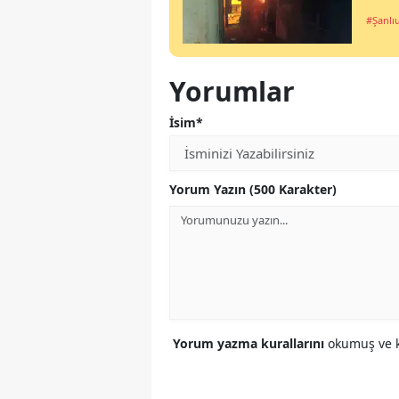
#Şanlı
Yorumlar
İsim*
Yorum Yazın (500 Karakter)
Yorum yazma kurallarını
okumuş ve k