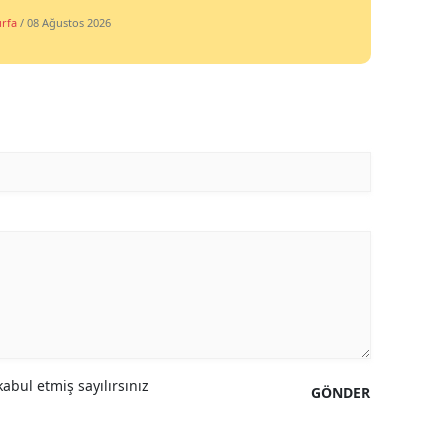
urfa
/ 08 Ağustos 2026
abul etmiş sayılırsınız
GÖNDER