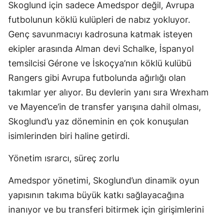
Skoglund için sadece Amedspor değil, Avrupa
futbolunun köklü kulüpleri de nabız yokluyor.
Genç savunmacıyı kadrosuna katmak isteyen
ekipler arasında Alman devi Schalke, İspanyol
temsilcisi Gérone ve İskoçya’nın köklü kulübü
Rangers gibi Avrupa futbolunda ağırlığı olan
takımlar yer alıyor. Bu devlerin yanı sıra Wrexham
ve Mayence’in de transfer yarışına dahil olması,
Skoglund’u yaz döneminin en çok konuşulan
isimlerinden biri haline getirdi.
Yönetim ısrarcı, süreç zorlu
Amedspor yönetimi, Skoglund’un dinamik oyun
yapısının takıma büyük katkı sağlayacağına
inanıyor ve bu transferi bitirmek için girişimlerini