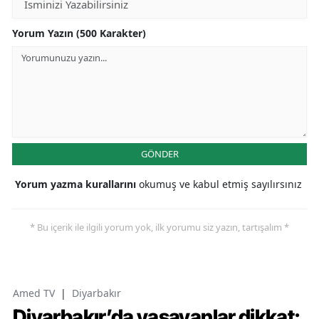
Yorum Yazın (500 Karakter)
GÖNDER
Yorum yazma kurallarını
okumuş ve kabul etmiş sayılırsınız
* Bu içerik ile ilgili yorum yok, ilk yorumu siz yazın, tartışalım *
Amed TV
|
Diyarbakır
Diyarbakır’da yaşayanlar dikkat: