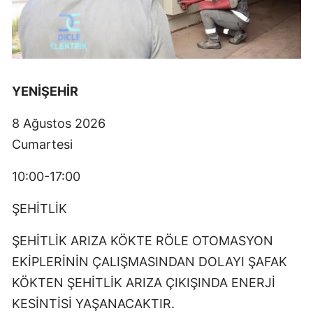
YENİŞEHİR
8 Ağustos 2026
Cumartesi
10:00-17:00
ŞEHİTLİK
ŞEHİTLİK ARIZA KÖKTE RÖLE OTOMASYON
EKİPLERİNİN ÇALIŞMASINDAN DOLAYI ŞAFAK
KÖKTEN ŞEHİTLİK ARIZA ÇIKIŞINDA ENERJİ
KESİNTİSİ YAŞANACAKTIR.