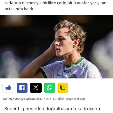
radarına girmesiyle birlikte çetin bir transfer yarışının
ortasında kaldı.
YAYINLAMA: 12 Haziran 2026 - 17:37
EDİTÖR: Haber Merkezi
Süper Lig hedefleri doğrultusunda kadrosunu