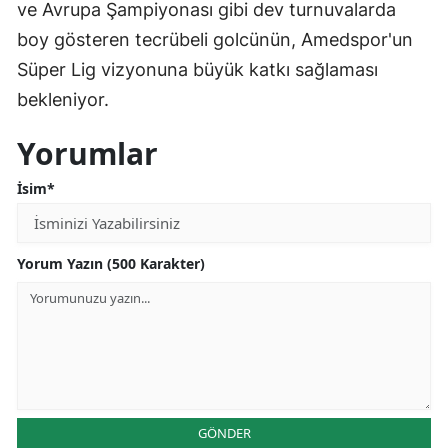
ve Avrupa Şampiyonası gibi dev turnuvalarda
boy gösteren tecrübeli golcünün, Amedspor'un
Süper Lig vizyonuna büyük katkı sağlaması
bekleniyor.
Yorumlar
İsim*
Yorum Yazın (500 Karakter)
GÖNDER