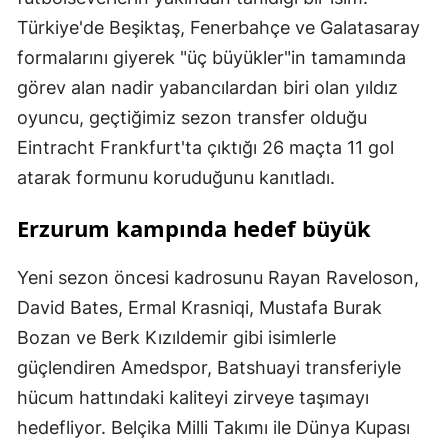
Türkiye'de Beşiktaş, Fenerbahçe ve Galatasaray
formalarını giyerek "üç büyükler"in tamamında
görev alan nadir yabancılardan biri olan yıldız
oyuncu, geçtiğimiz sezon transfer olduğu
Eintracht Frankfurt'ta çıktığı 26 maçta 11 gol
atarak formunu koruduğunu kanıtladı.
Erzurum kampında hedef büyük
Yeni sezon öncesi kadrosunu Rayan Raveloson,
David Bates, Ermal Krasniqi, Mustafa Burak
Bozan ve Berk Kızıldemir gibi isimlerle
güçlendiren Amedspor, Batshuayi transferiyle
hücum hattındaki kaliteyi zirveye taşımayı
hedefliyor. Belçika Milli Takımı ile Dünya Kupası