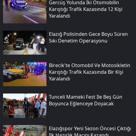
Gercüş Yolunda Iki Otomobilin
Karıştığı Trafik Kazasında 12 Kişi
Yaralandı
Elazığ Polisinden Gece Boyu Süren
Sıkı Denetim Operasyonu
Birecik'te Otomobil Ve Motosikletin
Karıştığı Trafik Kazasında Bir Kişi
Yaralandı
Tunceli Mameki Fest Ile Beş Gün
Boyunca Eğlenceye Doyacak
Elazığspor Yeni Sezon Öncesi Çıktığı
Ilk Hazırlık Maçını Kazandı