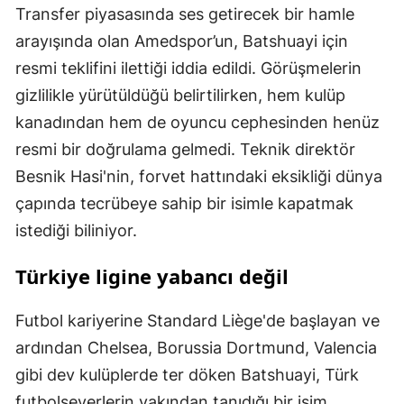
Transfer piyasasında ses getirecek bir hamle
arayışında olan Amedspor’un, Batshuayi için
resmi teklifini ilettiği iddia edildi. Görüşmelerin
gizlilikle yürütüldüğü belirtilirken, hem kulüp
kanadından hem de oyuncu cephesinden henüz
resmi bir doğrulama gelmedi. Teknik direktör
Besnik Hasi'nin, forvet hattındaki eksikliği dünya
çapında tecrübeye sahip bir isimle kapatmak
istediği biliniyor.
Türkiye ligine yabancı değil
Futbol kariyerine Standard Liège'de başlayan ve
ardından Chelsea, Borussia Dortmund, Valencia
gibi dev kulüplerde ter döken Batshuayi, Türk
futbolseverlerin yakından tanıdığı bir isim.