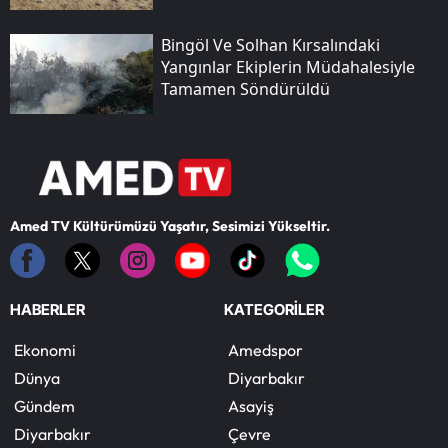
Bingöl Ve Solhan Kırsalındaki
Yangınlar Ekiplerin Müdahalesiyle
Tamamen Söndürüldü
Amed TV Kültürümüzü Yaşatır, Sesimizi Yükseltir.
HABERLER
KATEGORİLER
Ekonomi
Amedspor
Dünya
Diyarbakır
Gündem
Asayiş
Diyarbakır
Çevre