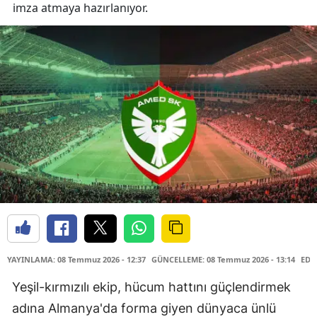
imza atmaya hazırlanıyor.
YAYINLAMA: 08 Temmuz 2026 - 12:37
GÜNCELLEME: 08 Temmuz 2026 - 13:14
EDİ
Yeşil-kırmızılı ekip, hücum hattını güçlendirmek
adına Almanya'da forma giyen dünyaca ünlü