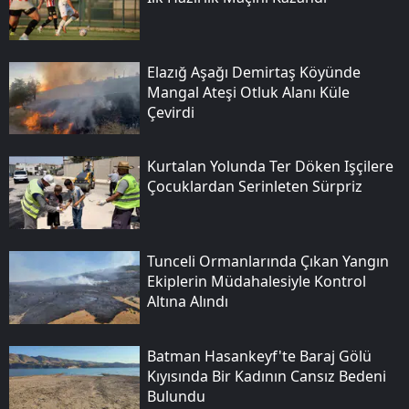
Elazığ Aşağı Demirtaş Köyünde
Mangal Ateşi Otluk Alanı Küle
Çevirdi
Kurtalan Yolunda Ter Döken Işçilere
Çocuklardan Serinleten Sürpriz
Tunceli Ormanlarında Çıkan Yangın
Ekiplerin Müdahalesiyle Kontrol
Altına Alındı
Batman Hasankeyf'te Baraj Gölü
Kıyısında Bir Kadının Cansız Bedeni
Bulundu