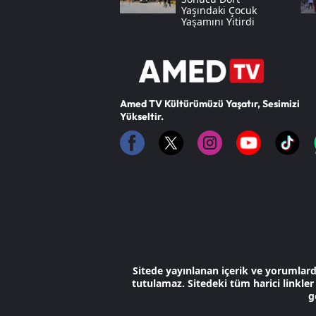
Yaşındaki Çocuk
Yaşamını Yitirdi
Amed TV Kültürümüzü Yaşatır, Sesimizi
Yükseltir.
Sitede yayınlanan içerik ve yorumlar
tutulamaz. Sitedeki tüm harici linkler 
g