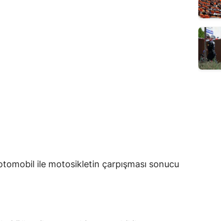
 otomobil ile motosikletin çarpışması sonucu