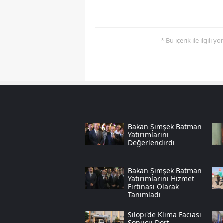
* Bu içerik ile ilgili 
Bakan Şimşek Batman
Yatırımlarını
Değerlendirdi
Bakan Şimşek Batman
Yatırımlarını Hizmet
Fırtınası Olarak
Tanımladı
Silopi'de Klima Faciası
Sonucu Dört