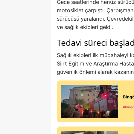
Gece saatlerinde henüz sürücül
motosiklet çarpıştı. Çarpışman
sürücüsü yaralandı. Çevredekil
ve sağlık ekipleri geldi.
Tedavi süreci başlad
Sağlık ekipleri ilk müdahaleyi 
Siirt Eğitim ve Araştırma Hasta
güvenlik önlemi alarak kazanın 
Bing
#Bingö