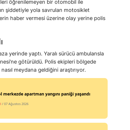
eri öğrenilemeyen bir otomobil ile
ın şiddetiyle yola savrulan motosiklet
erin haber vermesi üzerine olay yerine polis
ı
kaza yerinde yaptı. Yaralı sürücü ambulansla
nesi’ne götürüldü. Polis ekipleri bölgede
nasıl meydana geldiğini araştırıyor.
öl merkezde apartman yangını paniği yaşandı
l
/ 07 Ağustos 2026