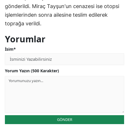
gönderildi. Miraç Tayşun'un cenazesi ise otopsi
işlemlerinden sonra ailesine teslim edilerek
toprağa verildi.
Yorumlar
İsim*
Yorum Yazın (500 Karakter)
GÖNDER