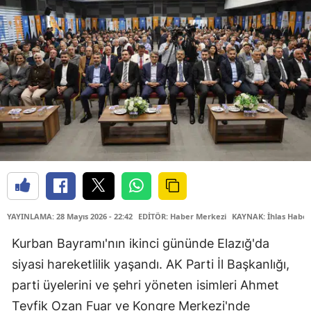
YAYINLAMA: 28 Mayıs 2026 - 22:42
EDİTÖR: Haber Merkezi
KAYNAK: İhlas Haber
Kurban Bayramı'nın ikinci gününde Elazığ'da
siyasi hareketlilik yaşandı. AK Parti İl Başkanlığı,
parti üyelerini ve şehri yöneten isimleri Ahmet
Tevfik Ozan Fuar ve Kongre Merkezi'nde