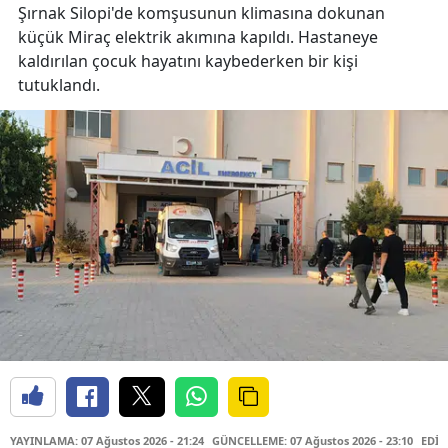
Şırnak Silopi'de komşusunun klimasına dokunan
küçük Miraç elektrik akımına kapıldı. Hastaneye
kaldırılan çocuk hayatını kaybederken bir kişi
tutuklandı.
YAYINLAMA: 07 Ağustos 2026 - 21:24
GÜNCELLEME: 07 Ağustos 2026 - 23:10
EDİT