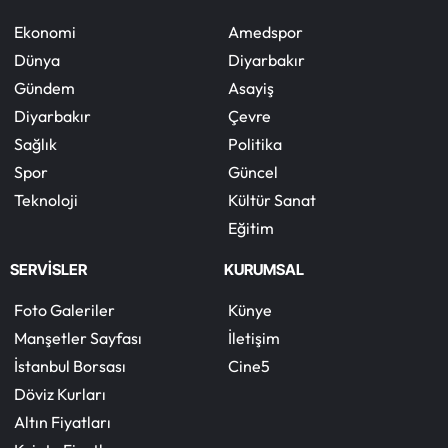
Ekonomi
Amedspor
Dünya
Diyarbakır
Gündem
Asayiş
Diyarbakır
Çevre
Sağlık
Politika
Spor
Güncel
Teknoloji
Kültür Sanat
Eğitim
SERVİSLER
KURUMSAL
Foto Galeriler
Künye
Manşetler Sayfası
İletişim
İstanbul Borsası
Cine5
Döviz Kurları
Altın Fiyatları