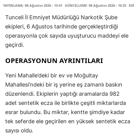
YAYINLAMA: 08 Ağustos 2026 - 15:41
GÜNCELLEME: 08 Ağustos 2026 - 16:25
EDİT
Tunceli İl Emniyet Müdürlüğü Narkotik Şube
ekipleri, 6 Ağustos tarihinde gerçekleştirdiği
operasyonla çok sayıda uyuşturucu maddeyi ele
geçirdi.
OPERASYONUN AYRINTILARI
Yeni Mahalle’deki bir ev ve Moğultay
Mahallesi’ndeki bir iş yerine eş zamanlı baskın
düzenlendi. Ekiplerin yaptığı aramalarda 982
adet sentetik ecza ile birlikte çeşitli miktarlarda
esrar bulundu. Bu miktar, kentte şimdiye kadar
tek seferde ele geçirilen en yüksek sentetik ecza
sayısı oldu.