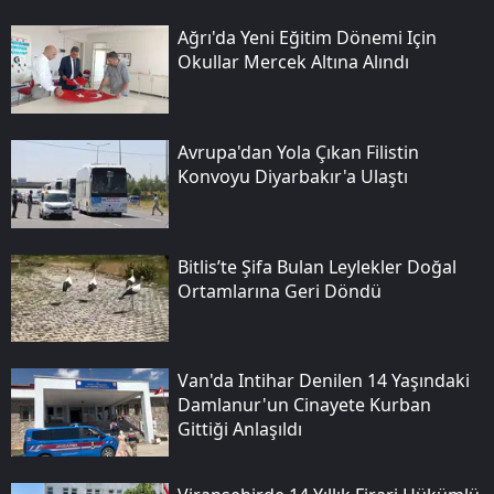
Ağrı'da Yeni Eğitim Dönemi Için
Okullar Mercek Altına Alındı
Avrupa'dan Yola Çıkan Filistin
Konvoyu Diyarbakır'a Ulaştı
Bitlis’te Şifa Bulan Leylekler Doğal
Ortamlarına Geri Döndü
Van'da Intihar Denilen 14 Yaşındaki
Damlanur'un Cinayete Kurban
Gittiği Anlaşıldı