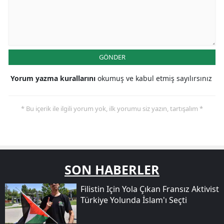
GÖNDER
Yorum yazma kurallarını
okumuş ve kabul etmiş sayılırsınız
* Bu içerik ile ilgili yorum yok, ilk yorumu siz yazın, tartışalım *
SON HABERLER
Filistin Için Yola Çıkan Fransız Aktivist
Türkiye Yolunda İslam'ı Seçti