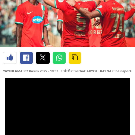
YAYINLAMA: 02 Kasım 2025 - 18:33
EDİTÖR: Serhat AKYOL
KAYNAK: beinsports