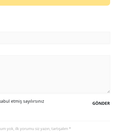
abul etmiş sayılırsınız
GÖNDER
yorum yok, ilk yorumu siz yazın, tartışalım *