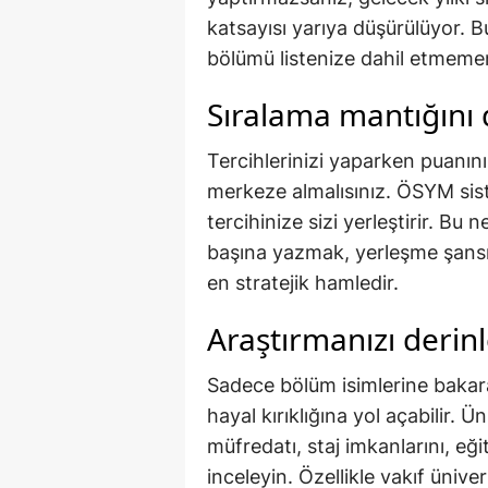
katsayısı yarıya düşürülüyor. 
bölümü listenize dahil etmemen
Sıralama mantığını
Tercihlerinizi yaparken puanın
merkeze almalısınız. ÖSYM siste
tercihinize sizi yerleştirir. Bu
başına yazmak, yerleşme şansı
en stratejik hamledir.
Araştırmanızı derinl
Sadece bölüm isimlerine bakar
hayal kırıklığına yol açabilir. 
müfredatı, staj imkanlarını, eğ
inceleyin. Özellikle vakıf ünive