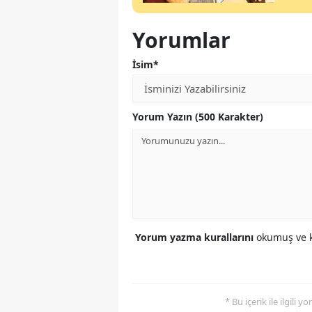
Yorumlar
İsim*
Yorum Yazın (500 Karakter)
Yorum yazma kurallarını
okumuş ve k
* Bu içerik ile ilgili 