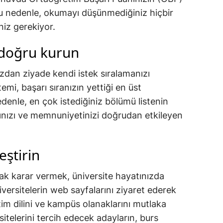
Bu nedenle, okumayı düşünmediğiniz hiçbir
iz gerekiyor.
 doğru kurun
ızdan ziyade kendi istek sıralamanızı
mi, başarı sıranızın yettiği en üst
 nedenle, en çok istediğiniz bölümü listenin
nızı ve memnuniyetinizi doğrudan etkileyen
eştirin
ak karar vermek, üniversite hayatınızda
Üniversitelerin web sayfalarını ziyaret ederek
itim dilini ve kampüs olanaklarını mutlaka
rsitelerini tercih edecek adayların, burs