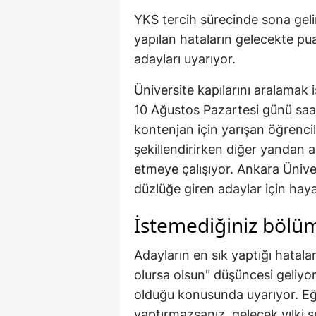
YKS tercih sürecinde sona geli
yapılan hataların gelecekte p
adayları uyarıyor.
Üniversite kapılarını aralamak 
10 Ağustos Pazartesi günü saat
kontenjan için yarışan öğrencil
şekillendirirken diğer yandan ai
etmeye çalışıyor. Ankara Ünive
düzlüğe giren adaylar için haya
İstemediğiniz bölü
Adayların en sık yaptığı hatala
olursa olsun" düşüncesi geliyor
olduğu konusunda uyarıyor. Eğ
yaptırmazsanız, gelecek yılki 