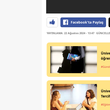
Facebook'ta Paylaş
YAYINLAMA: 22 Ağustos 2024 - 13:47
GÜNCELLEME
Ünive
öğren
#Gün
Ünive
Terci
#Eğiti