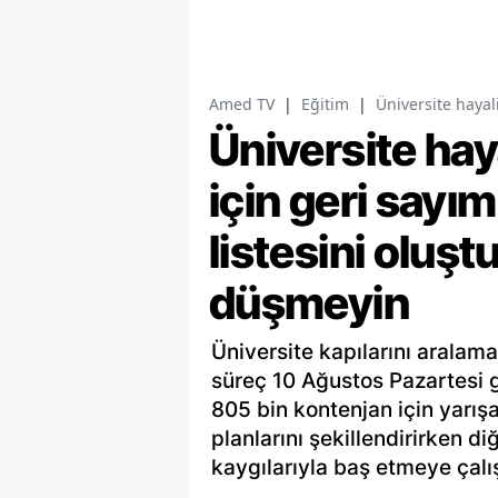
Amed TV
|
Eğitim
|
Üniversite hayal
Üniversite hay
için geri sayım
listesini oluş
düşmeyin
Üniversite kapılarını aralama
süreç 10 Ağustos Pazartesi g
805 bin kontenjan için yarış
planlarını şekillendirirken di
kaygılarıyla baş etmeye çalış