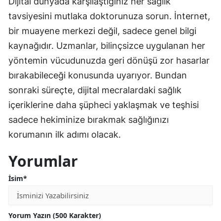
Dijital dünyada karşılaştığınız her sağlık
tavsiyesini mutlaka doktorunuza sorun. İnternet,
bir muayene merkezi değil, sadece genel bilgi
kaynağıdır. Uzmanlar, bilinçsizce uygulanan her
yöntemin vücudunuzda geri dönüşü zor hasarlar
bırakabileceği konusunda uyarıyor. Bundan
sonraki süreçte, dijital mecralardaki sağlık
içeriklerine daha şüpheci yaklaşmak ve teşhisi
sadece hekiminize bırakmak sağlığınızı
korumanın ilk adımı olacak.
Yorumlar
İsim*
Yorum Yazın (500 Karakter)