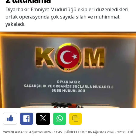
Diyarbakır Emniyet Müdürlüğü ekipleri düzenledikleri
ortak operasyonda çok sayıda silah ve mühimmat
yakaladı.
YAYINLAMA: 06 Ağustos 2026 - 11:45
GÜNCELLEME: 06 Ağustos 2026 - 12:30
EDİT