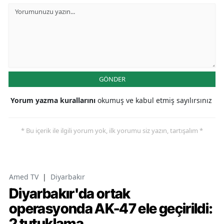
GÖNDER
Yorum yazma kurallarını
okumuş ve kabul etmiş sayılırsınız
* Bu içerik ile ilgili yorum yok, ilk yorumu siz yazın, tartışalım *
Amed TV
|
Diyarbakır
Diyarbakır'da ortak
operasyonda AK-47 ele geçirildi:
2 tutuklama