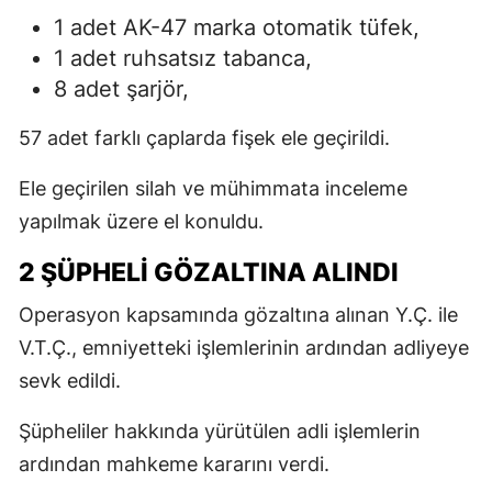
1 adet AK-47 marka otomatik tüfek,
1 adet ruhsatsız tabanca,
8 adet şarjör,
57 adet farklı çaplarda fişek ele geçirildi.
Ele geçirilen silah ve mühimmata inceleme
yapılmak üzere el konuldu.
2 ŞÜPHELİ GÖZALTINA ALINDI
Operasyon kapsamında gözaltına alınan Y.Ç. ile
V.T.Ç., emniyetteki işlemlerinin ardından adliyeye
sevk edildi.
Şüpheliler hakkında yürütülen adli işlemlerin
ardından mahkeme kararını verdi.