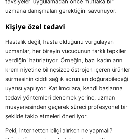
tavsiyeleri uygulamadan önce mutlaka bir
uzmana danışmaları gerektiğini savunuyor.
Kişiye özel tedavi
Hastalık değil, hasta olduğunu vurgulayan
uzmanlar, her bireyin vücudunun farklı tepkiler
verdiğini hatırlatıyor. Örneğin, bazı kadınların
krem niyetine bilinçsizce östrojen içeren ürünler
sürmesinin ciddi sağlık sorunları doğurabileceği
uyarısı yapılıyor. Katılımcılara, kendi başlarına
tedavi yöntemleri denemek yerine, uzman
muayenesinden geçerek süreci profesyonel bir
şekilde takip etmeleri öneriliyor.
Peki, internetten bilgi alırken ne yapmalı?