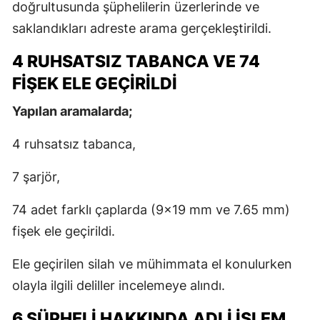
doğrultusunda şüphelilerin üzerlerinde ve
saklandıkları adreste arama gerçekleştirildi.
4 RUHSATSIZ TABANCA VE 74
FİŞEK ELE GEÇİRİLDİ
Yapılan aramalarda;
4 ruhsatsız tabanca,
7 şarjör,
74 adet farklı çaplarda (9x19 mm ve 7.65 mm)
fişek ele geçirildi.
Ele geçirilen silah ve mühimmata el konulurken
olayla ilgili deliller incelemeye alındı.
6 ŞÜPHELİ HAKKINDA ADLİ İŞLEM