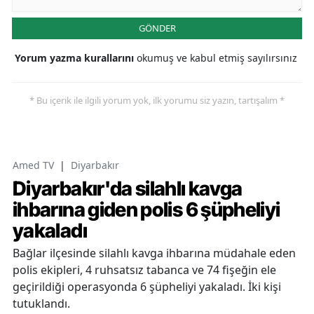
GÖNDER
Yorum yazma kurallarını
okumuş ve kabul etmiş sayılırsınız
* Bu içerik ile ilgili yorum yok, ilk yorumu siz yazın, tartışalım *
Amed TV
|
Diyarbakır
Diyarbakır'da silahlı kavga
ihbarına giden polis 6 şüpheliyi
yakaladı
Bağlar ilçesinde silahlı kavga ihbarına müdahale eden
polis ekipleri, 4 ruhsatsız tabanca ve 74 fişeğin ele
geçirildiği operasyonda 6 şüpheliyi yakaladı. İki kişi
tutuklandı.