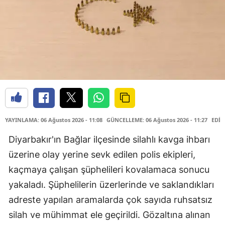
YAYINLAMA: 06 Ağustos 2026 - 11:08
GÜNCELLEME: 06 Ağustos 2026 - 11:27
EDİT
Diyarbakır'ın Bağlar ilçesinde silahlı kavga ihbarı
üzerine olay yerine sevk edilen polis ekipleri,
kaçmaya çalışan şüphelileri kovalamaca sonucu
yakaladı. Şüphelilerin üzerlerinde ve saklandıkları
adreste yapılan aramalarda çok sayıda ruhsatsız
silah ve mühimmat ele geçirildi. Gözaltına alınan