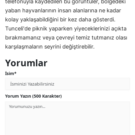
telefonuyla kaydedilen bu görüntüler, bölgedeki
yaban hayvanlarının insan alanlarına ne kadar
kolay yaklaşabildiğini bir kez daha gösterdi.
Tunceli'de piknik yaparken yiyeceklerinizi açıkta
bırakmamanız veya çevreyi temiz tutmanız olası
karşılaşmaların seyrini değiştirebilir.
Yorumlar
İsim*
Yorum Yazın (500 Karakter)