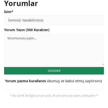
Yorumlar
İsim*
Yorum Yazın (500 Karakter)
GÖNDER
Yorum yazma kurallarını
okumuş ve kabul etmiş sayılırsınız
* Bu içerik ile ilgili yorum yok, ilk yorumu siz yazın, tartışalım *