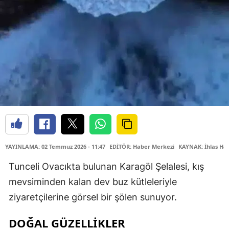
YAYINLAMA: 02 Temmuz 2026 - 11:47
EDİTÖR: Haber Merkezi
KAYNAK: İhlas Hab
Tunceli Ovacıkta bulunan Karagöl Şelalesi, kış
mevsiminden kalan dev buz kütleleriyle
ziyaretçilerine görsel bir şölen sunuyor.
DOĞAL GÜZELLİKLER