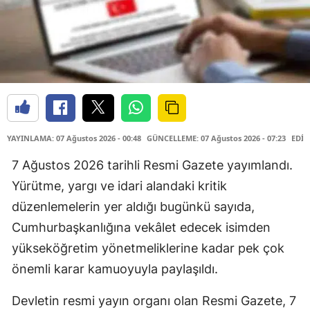
YAYINLAMA: 07 Ağustos 2026 - 00:48
GÜNCELLEME: 07 Ağustos 2026 - 07:23
EDİT
7 Ağustos 2026 tarihli Resmi Gazete yayımlandı.
Yürütme, yargı ve idari alandaki kritik
düzenlemelerin yer aldığı bugünkü sayıda,
Cumhurbaşkanlığına vekâlet edecek isimden
yükseköğretim yönetmeliklerine kadar pek çok
önemli karar kamuoyuyla paylaşıldı.
Devletin resmi yayın organı olan Resmi Gazete, 7