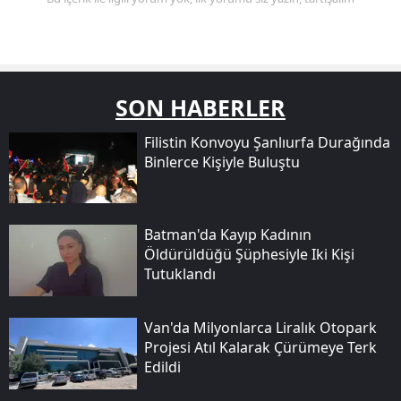
SON HABERLER
Filistin Konvoyu Şanlıurfa Durağında
Binlerce Kişiyle Buluştu
Batman'da Kayıp Kadının
Öldürüldüğü Şüphesiyle Iki Kişi
Tutuklandı
Van'da Milyonlarca Liralık Otopark
Projesi Atıl Kalarak Çürümeye Terk
Edildi