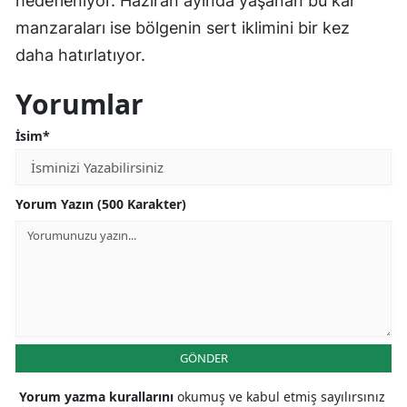
hedefleniyor. Haziran ayında yaşanan bu kar
manzaraları ise bölgenin sert iklimini bir kez
daha hatırlatıyor.
Yorumlar
İsim*
Yorum Yazın (500 Karakter)
GÖNDER
Yorum yazma kurallarını
okumuş ve kabul etmiş sayılırsınız