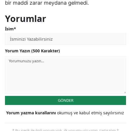
bir maddi zarar meydana gelmedi.
Yorumlar
İsim*
Yorum Yazın (500 Karakter)
GÖNDER
Yorum yazma kurallarını
okumuş ve kabul etmiş sayılırsınız
* Bu içerik ile ilgili yorum yok, ilk yorumu siz yazın, tartışalım *