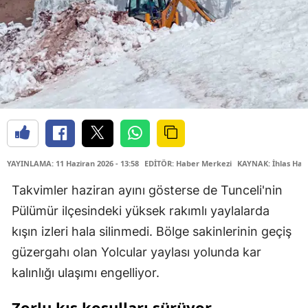
YAYINLAMA: 11 Haziran 2026 - 13:58
EDİTÖR: Haber Merkezi
KAYNAK: İhlas Hab
Takvimler haziran ayını gösterse de Tunceli'nin
Pülümür ilçesindeki yüksek rakımlı yaylalarda
kışın izleri hala silinmedi. Bölge sakinlerinin geçiş
güzergahı olan Yolcular yaylası yolunda kar
kalınlığı ulaşımı engelliyor.
Zorlu kış koşulları sürüyor