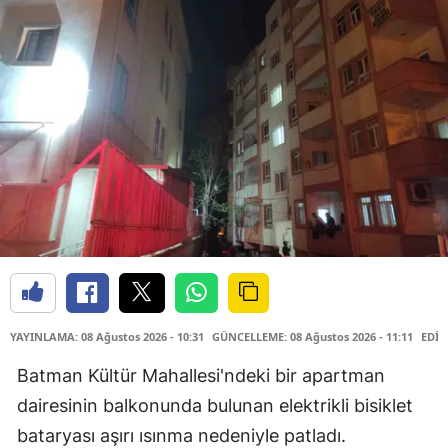
YAYINLAMA: 08 Ağustos 2026 - 10:31
GÜNCELLEME: 08 Ağustos 2026 - 11:11
EDİT
Batman Kültür Mahallesi'ndeki bir apartman
dairesinin balkonunda bulunan elektrikli bisiklet
bataryası aşırı ısınma nedeniyle patladı.