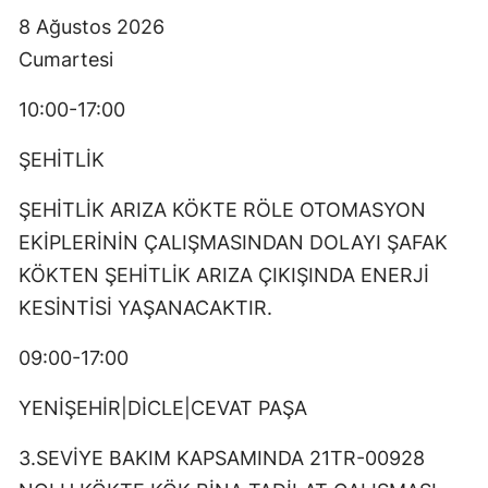
8 Ağustos 2026
Cumartesi
10:00-17:00
ŞEHİTLİK
ŞEHİTLİK ARIZA KÖKTE RÖLE OTOMASYON
EKİPLERİNİN ÇALIŞMASINDAN DOLAYI ŞAFAK
KÖKTEN ŞEHİTLİK ARIZA ÇIKIŞINDA ENERJİ
KESİNTİSİ YAŞANACAKTIR.
09:00-17:00
YENİŞEHİR|DİCLE|CEVAT PAŞA
3.SEVİYE BAKIM KAPSAMINDA 21TR-00928