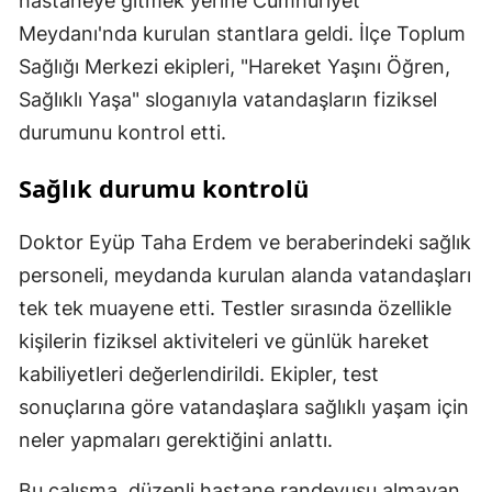
hastaneye gitmek yerine Cumhuriyet
Meydanı'nda kurulan stantlara geldi. İlçe Toplum
Sağlığı Merkezi ekipleri, "Hareket Yaşını Öğren,
Sağlıklı Yaşa" sloganıyla vatandaşların fiziksel
durumunu kontrol etti.
Sağlık durumu kontrolü
Doktor Eyüp Taha Erdem ve beraberindeki sağlık
personeli, meydanda kurulan alanda vatandaşları
tek tek muayene etti. Testler sırasında özellikle
kişilerin fiziksel aktiviteleri ve günlük hareket
kabiliyetleri değerlendirildi. Ekipler, test
sonuçlarına göre vatandaşlara sağlıklı yaşam için
neler yapmaları gerektiğini anlattı.
Bu çalışma, düzenli hastane randevusu almayan