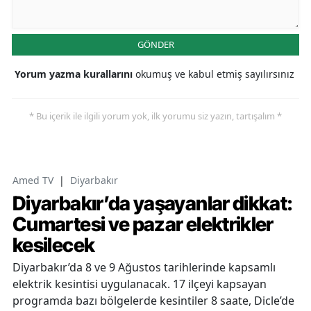
GÖNDER
Yorum yazma kurallarını
okumuş ve kabul etmiş sayılırsınız
* Bu içerik ile ilgili yorum yok, ilk yorumu siz yazın, tartışalım *
Amed TV
|
Diyarbakır
Diyarbakır’da yaşayanlar dikkat:
Cumartesi ve pazar elektrikler
kesilecek
Diyarbakır’da 8 ve 9 Ağustos tarihlerinde kapsamlı
elektrik kesintisi uygulanacak. 17 ilçeyi kapsayan
programda bazı bölgelerde kesintiler 8 saate, Dicle’de