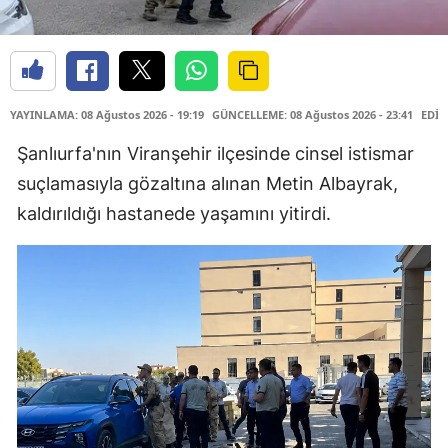
YAYINLAMA: 08 Ağustos 2026 - 19:19
GÜNCELLEME: 08 Ağustos 2026 - 23:41
EDİT
Şanlıurfa'nın Viranşehir ilçesinde cinsel istismar
suçlamasıyla gözaltına alınan Metin Albayrak,
kaldırıldığı hastanede yaşamını yitirdi.