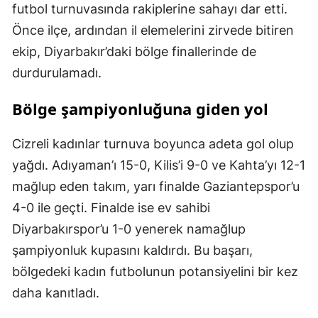
futbol turnuvasında rakiplerine sahayı dar etti.
Önce ilçe, ardından il elemelerini zirvede bitiren
ekip, Diyarbakır’daki bölge finallerinde de
durdurulamadı.
Bölge şampiyonluğuna giden yol
Cizreli kadınlar turnuva boyunca adeta gol olup
yağdı. Adıyaman’ı 15-0, Kilis’i 9-0 ve Kahta’yı 12-1
mağlup eden takım, yarı finalde Gaziantepspor’u
4-0 ile geçti. Finalde ise ev sahibi
Diyarbakırspor’u 1-0 yenerek namağlup
şampiyonluk kupasını kaldırdı. Bu başarı,
bölgedeki kadın futbolunun potansiyelini bir kez
daha kanıtladı.