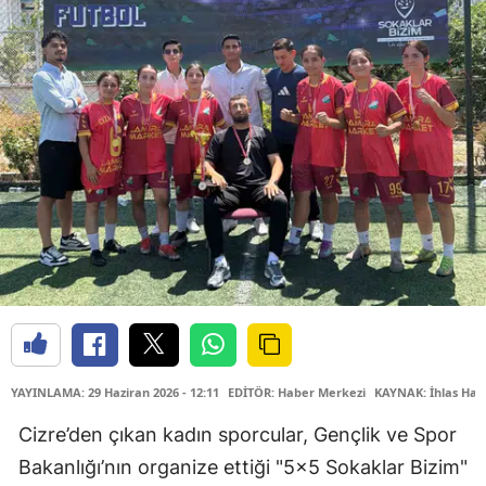
YAYINLAMA: 29 Haziran 2026 - 12:11
EDİTÖR: Haber Merkezi
KAYNAK: İhlas Hab
Cizre’den çıkan kadın sporcular, Gençlik ve Spor
Bakanlığı’nın organize ettiği "5x5 Sokaklar Bizim"