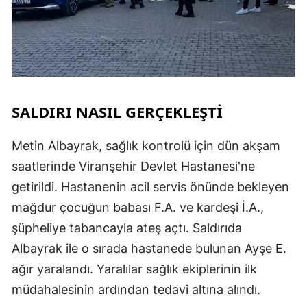
SALDIRI NASIL GERÇEKLEŞTİ
Metin Albayrak, sağlık kontrolü için dün akşam
saatlerinde Viranşehir Devlet Hastanesi'ne
getirildi. Hastanenin acil servis önünde bekleyen
mağdur çocuğun babası F.A. ve kardeşi İ.A.,
şüpheliye tabancayla ateş açtı. Saldırıda
Albayrak ile o sırada hastanede bulunan Ayşe E.
ağır yaralandı. Yaralılar sağlık ekiplerinin ilk
müdahalesinin ardından tedavi altına alındı.