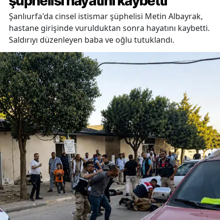
şüphelisi hayatını kaybetti
Şanlıurfa'da cinsel istismar şüphelisi Metin Albayrak,
hastane girişinde vurulduktan sonra hayatını kaybetti.
Saldırıyı düzenleyen baba ve oğlu tutuklandı.