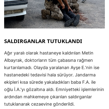
SALDIRGANLAR TUTUKLANDI
Ağır yaralı olarak hastaneye kaldırılan Metin
Albayrak, doktorların tüm çabasına rağmen
kurtarılamadı. Olayda yaralanan Ayşe E.'nin ise
hastanedeki tedavisi hala sürüyor. Jandarma
ekipleri kısa sürede yakaladıkları baba F.A. ile
oğlu İ.A.'yı gözaltına aldı. Emniyetteki işlemlerinin
ardından mahkemeye çıkarılan saldırganlar
tutuklanarak cezaevine gönderildi.