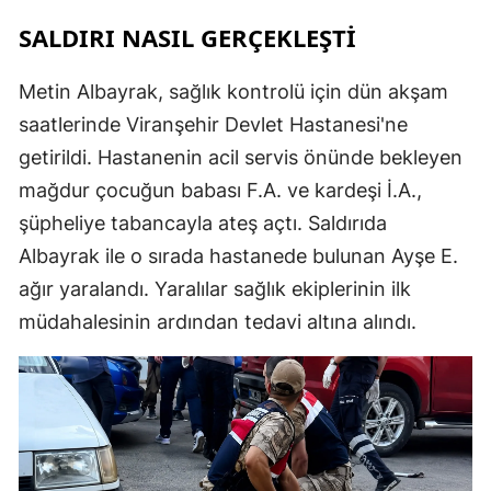
SALDIRI NASIL GERÇEKLEŞTİ
Metin Albayrak, sağlık kontrolü için dün akşam
saatlerinde Viranşehir Devlet Hastanesi'ne
getirildi. Hastanenin acil servis önünde bekleyen
mağdur çocuğun babası F.A. ve kardeşi İ.A.,
şüpheliye tabancayla ateş açtı. Saldırıda
Albayrak ile o sırada hastanede bulunan Ayşe E.
ağır yaralandı. Yaralılar sağlık ekiplerinin ilk
müdahalesinin ardından tedavi altına alındı.