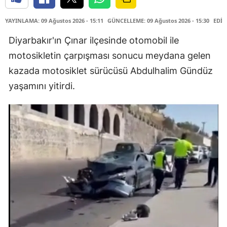
YAYINLAMA: 09 Ağustos 2026 - 15:11
GÜNCELLEME: 09 Ağustos 2026 - 15:30
EDİT
Diyarbakır'ın Çınar ilçesinde otomobil ile
motosikletin çarpışması sonucu meydana gelen
kazada motosiklet sürücüsü Abdulhalim Gündüz
yaşamını yitirdi.