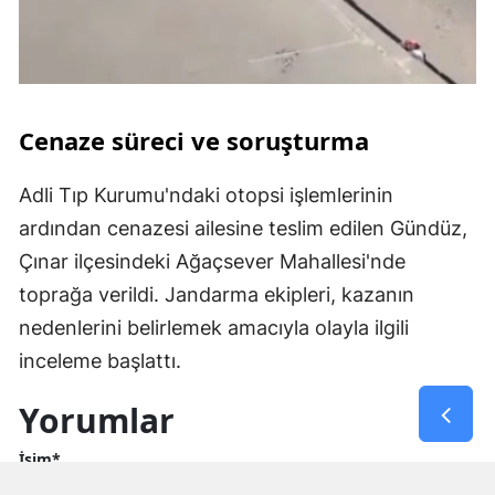
Cenaze süreci ve soruşturma
Adli Tıp Kurumu'ndaki otopsi işlemlerinin
ardından cenazesi ailesine teslim edilen Gündüz,
Çınar ilçesindeki Ağaçsever Mahallesi'nde
toprağa verildi. Jandarma ekipleri, kazanın
nedenlerini belirlemek amacıyla olayla ilgili
inceleme başlattı.
Yorumlar
İsim*