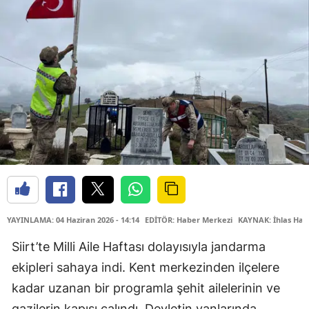
YAYINLAMA: 04 Haziran 2026 - 14:14
EDİTÖR: Haber Merkezi
KAYNAK: İhlas Hab
Siirt’te Milli Aile Haftası dolayısıyla jandarma
ekipleri sahaya indi. Kent merkezinden ilçelere
kadar uzanan bir programla şehit ailelerinin ve
gazilerin kapısı çalındı. Devletin yanlarında