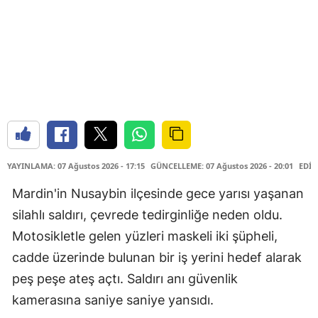
YAYINLAMA: 07 Ağustos 2026 - 17:15
GÜNCELLEME: 07 Ağustos 2026 - 20:01
EDİT
Mardin'in Nusaybin ilçesinde gece yarısı yaşanan
silahlı saldırı, çevrede tedirginliğe neden oldu.
Motosikletle gelen yüzleri maskeli iki şüpheli,
cadde üzerinde bulunan bir iş yerini hedef alarak
peş peşe ateş açtı. Saldırı anı güvenlik
kamerasına saniye saniye yansıdı.