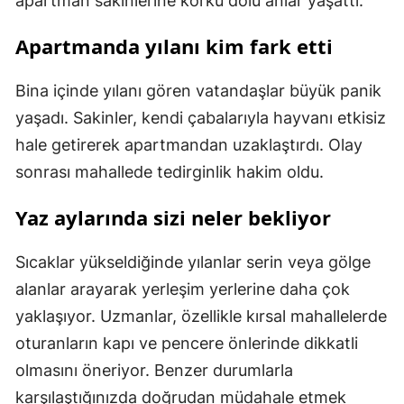
apartman sakinlerine korku dolu anlar yaşattı.
Apartmanda yılanı kim fark etti
Bina içinde yılanı gören vatandaşlar büyük panik
yaşadı. Sakinler, kendi çabalarıyla hayvanı etkisiz
hale getirerek apartmandan uzaklaştırdı. Olay
sonrası mahallede tedirginlik hakim oldu.
Yaz aylarında sizi neler bekliyor
Sıcaklar yükseldiğinde yılanlar serin veya gölge
alanlar arayarak yerleşim yerlerine daha çok
yaklaşıyor. Uzmanlar, özellikle kırsal mahallelerde
oturanların kapı ve pencere önlerinde dikkatli
olmasını öneriyor. Benzer durumlarla
karşılaştığınızda doğrudan müdahale etmek