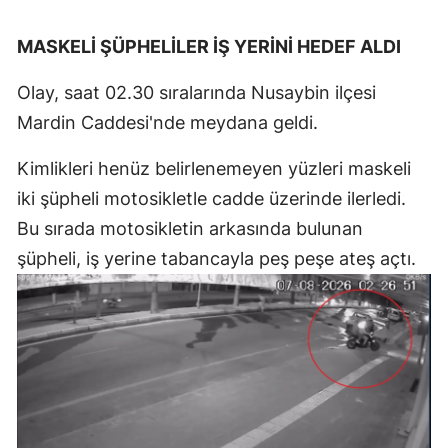
MASKELİ ŞÜPHELİLER İŞ YERİNİ HEDEF ALDI
Olay, saat 02.30 sıralarında Nusaybin ilçesi
Mardin Caddesi'nde meydana geldi.
Kimlikleri henüz belirlenemeyen yüzleri maskeli
iki şüpheli motosikletle cadde üzerinde ilerledi.
Bu sırada motosikletin arkasında bulunan
şüpheli, iş yerine tabancayla peş peşe ateş açtı.