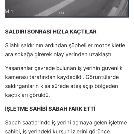
SALDIRI SONRASI HIZLA KAÇTILAR
Silahlı saldırının ardından şüpheliler motosikletle
ara sokağa girerek olay yerinden uzaklaştı.
Yaşananlar çevrede bulunan iş yerinin güvenlik
kamerası tarafından kaydedildi. Görüntülerde
saldırganların kısa sürede ateş açıp bölgeden
kaçtıkları görüldü.
İŞLETME SAHİBİ SABAH FARK ETTİ
Sabah saatlerinde iş yerini açmaya gelen işletme
sahibi, iş yerindeki kurşun izlerini görünce