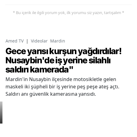
* Bu içerik ile ilgili yorum yok, ilk yorumu siz yazın, tartışalım *
Amed TV
|
Videolar
Mardin
Gece yarısı kurşun yağdırdılar!
Nusaybin'de iş yerine silahlı
saldırı kamerada"
Mardin'in Nusaybin ilçesinde motosikletle gelen
maskeli iki şüpheli bir iş yerine peş peşe ateş açtı.
Saldırı anı güvenlik kamerasına yansıdı.