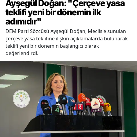
Ayşegül Doğan: "Çerçeve yasa
teklifi yeni bir dönemin ilk
adımıdır"
DEM Parti Sözcüsü Ayşegül Doğan, Meclis'e sunulan
çerçeve yasa teklifine ilişkin açıklamalarda bulunarak
teklifi yeni bir dönemin başlangıcı olarak
değerlendirdi.