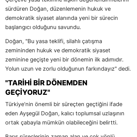
sürdüren Doğan, düzenlemenin hukuk ve
demokratik siyaset alanında yeni bir sürecin
başlangıcı olduğunu savundu.
Doğan, "Bu yasa teklifi, silahlı çatışma
zemininden hukuk ve demokratik siyaset
zeminine geçişte yeni bir dönemin ilk adımıdır.
Yolun uzun ve zorlu olduğunun farkındayız" dedi.
"TARİHİ BİR DÖNEMDEN
GEÇİYORUZ"
Türkiye'nin önemli bir süreçten geçtiğini ifade
eden Ayşegül Doğan, kalıcı toplumsal uzlaşının
ortak çabayla mümkün olabileceğini belirtti.
Barış süreçlerinin zaman alan ve çok yönlü