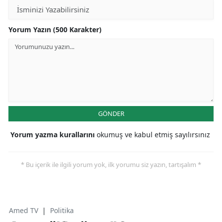
Yorum Yazın (500 Karakter)
GÖNDER
Yorum yazma kurallarını
okumuş ve kabul etmiş sayılırsınız
* Bu içerik ile ilgili yorum yok, ilk yorumu siz yazın, tartışalım *
Amed TV
|
Politika