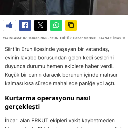
YAYINLAMA: 07 Haziran 2026 - 11:36
EDİTÖR: Haber Merkezi
KAYNAK: İhlas Hab
Siirt'in Eruh ilçesinde yaşayan bir vatandaş,
evinin lavabo borusundan gelen kedi seslerini
duyunca durumu hemen ekiplere haber verdi.
Küçük bir canın daracık borunun içinde mahsur
kalması kısa sürede mahallede paniğe yol açtı.
Kurtarma operasyonu nasıl
gerçekleşti
İhbarı alan ERKUT ekipleri vakit kaybetmeden