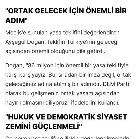
"ORTAK GELECEK İÇİN ÖNEMLİ BİR
ADIM"
Meclis'e sunulan yasa teklifini değerlendiren
Ayşegül Doğan, teklifin Türkiye'nin geleceği
açısından önemli olduğunu dile getirdi.
Doğan, "86 milyon için önemli bir yasa teklifiyle
karşı karşıyayız. Bu, sıradan bir imza değil, ortak
geleceğimiz adına atılmış bir adımdır. DEM Parti
olarak bu gelişmenin ortak yaşam açısından
hayırlı olmasını diliyoruz" ifadelerini kullandı.
"HUKUK VE DEMOKRATİK SİYASET
ZEMİNİ GÜÇLENMELİ"
Çerçeve yasa teklifine ilişkin değerlendirmelerini