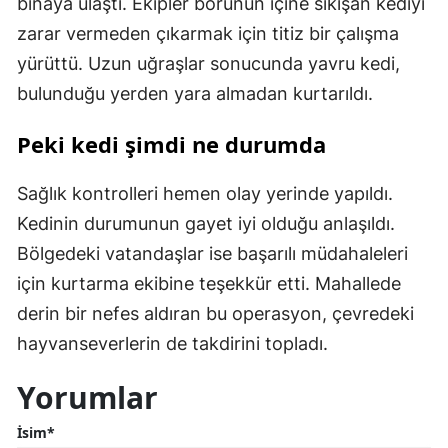
binaya ulaştı. Ekipler borunun içine sıkışan kediyi
zarar vermeden çıkarmak için titiz bir çalışma
yürüttü. Uzun uğraşlar sonucunda yavru kedi,
bulunduğu yerden yara almadan kurtarıldı.
Peki kedi şimdi ne durumda
Sağlık kontrolleri hemen olay yerinde yapıldı.
Kedinin durumunun gayet iyi olduğu anlaşıldı.
Bölgedeki vatandaşlar ise başarılı müdahaleleri
için kurtarma ekibine teşekkür etti. Mahallede
derin bir nefes aldıran bu operasyon, çevredeki
hayvanseverlerin de takdirini topladı.
Yorumlar
İsim*