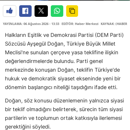
YAYINLAMA: 06 Ağustos 2026 - 13:33
EDİTÖR: Haber Merkezi
KAYNAK: (HABER M
Halkların Eşitlik ve Demokrasi Partisi (DEM Parti)
Sözcüsü Ayşegül Doğan, Türkiye Büyük Millet
Meclisi'ne sunulan çerçeve yasa teklifine ilişkin
değerlendirmelerde bulundu. Parti genel
merkezinde konuşan Doğan, teklifin Türkiye'de
hukuk ve demokratik siyaset ekseninde yeni bir
dönemin başlangıcı niteliği taşıdığını ifade etti.
Doğan, söz konusu düzenlemenin yalnızca siyasi
bir teklif olmadığını belirterek, sürecin tüm siyasi
partilerin ve toplumun ortak katkısıyla ilerlemesi
gerektiğini söyledi.