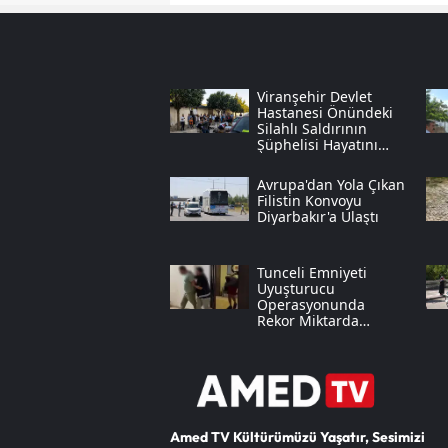
Viranşehir Devlet
Hastanesi Önündeki
Silahlı Saldırının
Şüphelisi Hayatını
Kaybetti
Avrupa'dan Yola Çıkan
Filistin Konvoyu
Diyarbakır'a Ulaştı
Tunceli Emniyeti
Uyuşturucu
Operasyonunda
Rekor Miktarda
Sentetik Ecza Yakaladı
Amed TV Kültürümüzü Yaşatır, Sesimizi