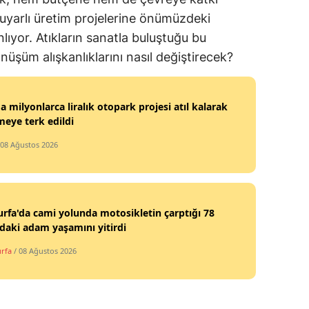
duyarlı üretim projelerine önümüzdeki
ıyor. Atıkların sanatla buluştuğu bu
üşüm alışkanlıklarını nasıl değiştirecek?
a milyonlarca liralık otopark projesi atıl kalarak
eye terk edildi
 08 Ağustos 2026
urfa'da cami yolunda motosikletin çarptığı 78
daki adam yaşamını yitirdi
urfa
/ 08 Ağustos 2026