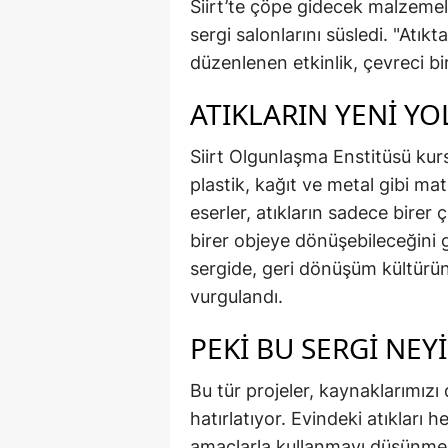
Siirt’te çöpe gidecek malzemel
sergi salonlarını süsledi. "Atı
düzenlenen etkinlik, çevreci bi
ATIKLARIN YENİ Y
Siirt Olgunlaşma Enstitüsü kursi
plastik, kağıt ve metal gibi mat
eserler, atıkların sadece birer
birer objeye dönüşebileceğini g
sergide, geri dönüşüm kültürün
vurgulandı.
PEKİ BU SERGİ NEY
Bu tür projeler, kaynaklarımızı
hatırlatıyor. Evindeki atıkları
amaçlarla kullanmayı düşünme