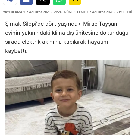
YAYINLAMA: 07 Ağustos 2026 - 21:24
GÜNCELLEME: 07 Ağustos 2026 - 23:10
EDİT
Şırnak Silopi'de dört yaşındaki Miraç Tayşun,
evinin yakınındaki klima dış ünitesine dokunduğu
sırada elektrik akımına kapılarak hayatını
kaybetti.