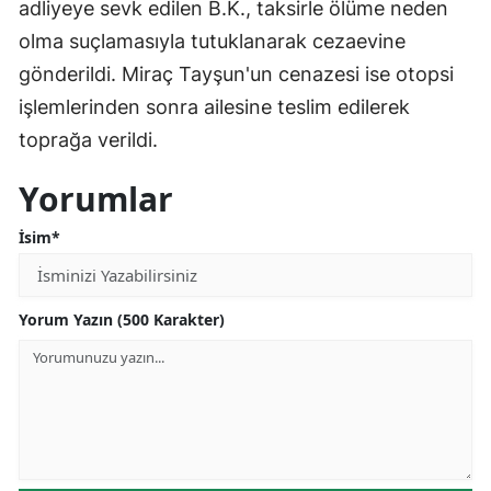
adliyeye sevk edilen B.K., taksirle ölüme neden
olma suçlamasıyla tutuklanarak cezaevine
gönderildi. Miraç Tayşun'un cenazesi ise otopsi
işlemlerinden sonra ailesine teslim edilerek
toprağa verildi.
Yorumlar
İsim*
Yorum Yazın (500 Karakter)