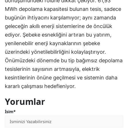
dönüşümündeki rolüne dikkat çekiyor. 61,93
MWh depolama kapasitesi bulunan tesis, sadece
bugünün ihtiyacını karşılamıyor; aynı zamanda
geleceğin akıllı enerji sistemlerine de öncülük
ediyor. Şebeke esnekliğini artıran bu yatırım,
yenilenebilir enerji kaynaklarının şebeke
üzerindeki yönetilebilirliğini kolaylaştırıyor.
Önümüzdeki dönemde bu tip bağımsız depolama
tesislerinin sayısının artmasıyla, elektrik
kesintilerinin önüne geçilmesi ve sistemin daha
kararlı çalışması hedefleniyor.
Yorumlar
İsim*