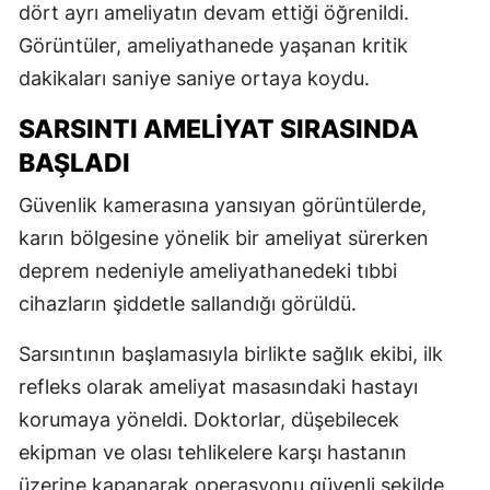
dört ayrı ameliyatın devam ettiği öğrenildi.
Görüntüler, ameliyathanede yaşanan kritik
dakikaları saniye saniye ortaya koydu.
SARSINTI AMELİYAT SIRASINDA
BAŞLADI
Güvenlik kamerasına yansıyan görüntülerde,
karın bölgesine yönelik bir ameliyat sürerken
deprem nedeniyle ameliyathanedeki tıbbi
cihazların şiddetle sallandığı görüldü.
Sarsıntının başlamasıyla birlikte sağlık ekibi, ilk
refleks olarak ameliyat masasındaki hastayı
korumaya yöneldi. Doktorlar, düşebilecek
ekipman ve olası tehlikelere karşı hastanın
üzerine kapanarak operasyonu güvenli şekilde