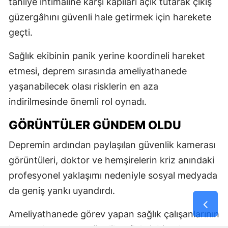
tahliye ihtimaline karşı kapıları açık tutarak çıkış
güzergâhını güvenli hale getirmek için harekete
geçti.
Sağlık ekibinin panik yerine koordineli hareket
etmesi, deprem sırasında ameliyathanede
yaşanabilecek olası risklerin en aza
indirilmesinde önemli rol oynadı.
GÖRÜNTÜLER GÜNDEM OLDU
Depremin ardından paylaşılan güvenlik kamerası
görüntüleri, doktor ve hemşirelerin kriz anındaki
profesyonel yaklaşımı nedeniyle sosyal medyada
da geniş yankı uyandırdı.
Ameliyathanede görev yapan sağlık çalışanlarının