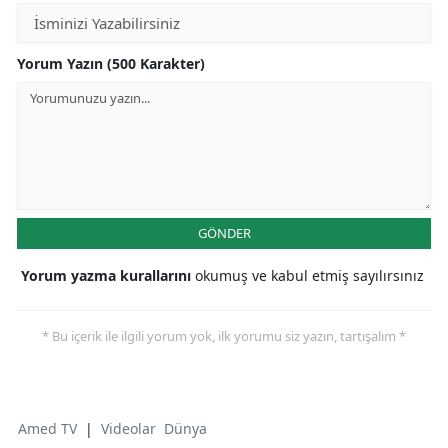
Yorum Yazın (500 Karakter)
GÖNDER
Yorum yazma kurallarını
okumuş ve kabul etmiş sayılırsınız
* Bu içerik ile ilgili yorum yok, ilk yorumu siz yazın, tartışalım *
Amed TV
|
Videolar
Dünya