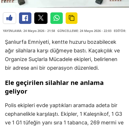
YAYINLAMA: 24 Mayıs 2026 - 21:58
GÜNCELLEME: 24 Mayıs 2026 - 22:03
EDİTÖR: 
Şanlıurfa Emniyeti, kentte huzuru bozabilecek
ağır silahlara karşı düğmeye bastı. Kaçakçılık ve
Organize Suçlarla Mücadele ekipleri, belirlenen
bir adrese ani bir operasyon düzenledi.
Ele geçirilen silahlar ne anlama
geliyor
Polis ekipleri evde yaptıkları aramada adeta bir
cephanelikle karşılaştı. Ekipler, 1 Kaleşnikof, 1 G3
ve 1 G1 tüfeğin yanı sıra 1 tabanca, 269 mermi ve