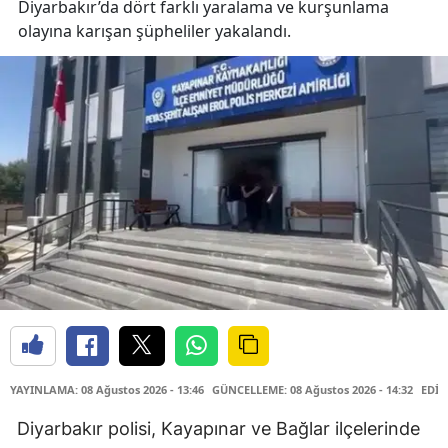
Diyarbakır’da dört farklı yaralama ve kurşunlama
olayına karışan şüpheliler yakalandı.
YAYINLAMA: 08 Ağustos 2026 - 13:46
GÜNCELLEME: 08 Ağustos 2026 - 14:32
EDİT
Diyarbakır polisi, Kayapınar ve Bağlar ilçelerinde