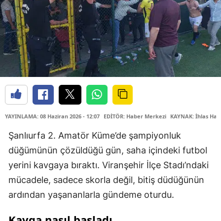
YAYINLAMA: 08 Haziran 2026 - 12:07
EDİTÖR: Haber Merkezi
KAYNAK: İhlas Hab
Şanlıurfa 2. Amatör Küme’de şampiyonluk
düğümünün çözüldüğü gün, saha içindeki futbol
yerini kavgaya bıraktı. Viranşehir İlçe Stadı’ndaki
mücadele, sadece skorla değil, bitiş düdüğünün
ardından yaşananlarla gündeme oturdu.
Kavga nasıl başladı