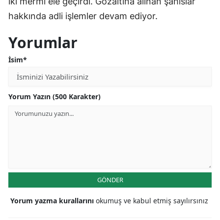
iki mermi ele geçirdi. Gözaltına alınan şahıslar
hakkında adli işlemler devam ediyor.
Yorumlar
İsim*
Yorum Yazın (500 Karakter)
GÖNDER
Yorum yazma kurallarını
okumuş ve kabul etmiş sayılırsınız