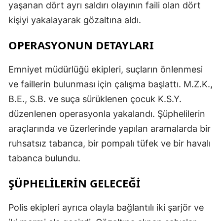
yaşanan dört ayrı saldırı olayının faili olan dört
kişiyi yakalayarak gözaltına aldı.
OPERASYONUN DETAYLARI
Emniyet müdürlüğü ekipleri, suçların önlenmesi
ve faillerin bulunması için çalışma başlattı. M.Z.K.,
B.E., S.B. ve suça sürüklenen çocuk K.S.Y.
düzenlenen operasyonla yakalandı. Şüphelilerin
araçlarında ve üzerlerinde yapılan aramalarda bir
ruhsatsız tabanca, bir pompalı tüfek ve bir havalı
tabanca bulundu.
ŞÜPHELİLERİN GELECEĞİ
Polis ekipleri ayrıca olayla bağlantılı iki şarjör ve