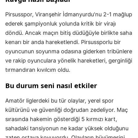
Pirsusspor, Viranşehir İdmanyurdu'nu 2-1 mağlup
ederek şampiyonluk yolunda kritik bir virajı
döndü. Ancak maçın bitiş düdüğüyle birlikte saha
kenarı bir anda hareketlendi. Pirsussporlu bir
oyuncunun soyunma odasına giderken tribünlere
ve rakip oyunculara yönelik hareketleri, gerginliği
tırmandıran kıvılcım oldu.
Bu durum seni nasıl etkiler
Amatör liglerdeki bu tür olaylar, yerel spor
kültürünü ve güvenliği doğrudan zedeliyor. Maç
sırasında hakemin gösterdiği 5 kırmızı kart,
sahadaki tansiyonun ne kadar yüksek olduğunu
zaten ortaya koyuyordu. Olayların büyümesini