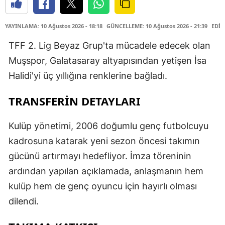
YAYINLAMA: 10 Ağustos 2026 - 18:18
GÜNCELLEME: 10 Ağustos 2026 - 21:39
EDİT
TFF 2. Lig Beyaz Grup'ta mücadele edecek olan
Muşspor, Galatasaray altyapısından yetişen İsa
Halidi'yi üç yıllığına renklerine bağladı.
TRANSFERİN DETAYLARI
Kulüp yönetimi, 2006 doğumlu genç futbolcuyu
kadrosuna katarak yeni sezon öncesi takımın
gücünü artırmayı hedefliyor. İmza töreninin
ardından yapılan açıklamada, anlaşmanın hem
kulüp hem de genç oyuncu için hayırlı olması
dilendi.