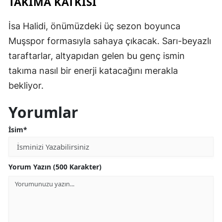
TAKIMA KATKISI
İsa Halidi, önümüzdeki üç sezon boyunca
Muşspor formasıyla sahaya çıkacak. Sarı-beyazlı
taraftarlar, altyapıdan gelen bu genç ismin
takıma nasıl bir enerji katacağını merakla
bekliyor.
Yorumlar
İsim*
Yorum Yazın (500 Karakter)