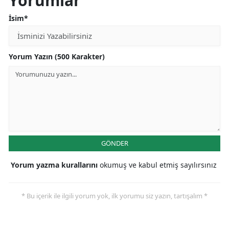
Yorumlar
İsim*
Yorum Yazın (500 Karakter)
GÖNDER
Yorum yazma kurallarını
okumuş ve kabul etmiş sayılırsınız
* Bu içerik ile ilgili yorum yok, ilk yorumu siz yazın, tartışalım *