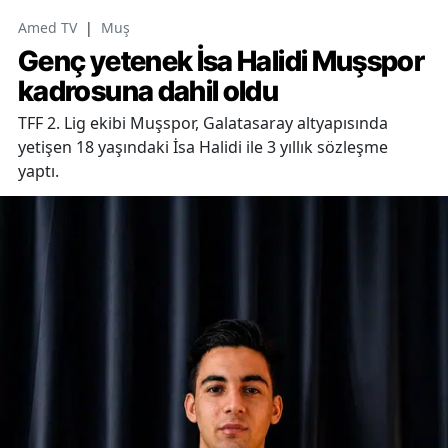
Amed TV
|
Muş
Genç yetenek İsa Halidi Muşspor
kadrosuna dahil oldu
TFF 2. Lig ekibi Muşspor, Galatasaray altyapısında
yetişen 18 yaşındaki İsa Halidi ile 3 yıllık sözleşme
yaptı.