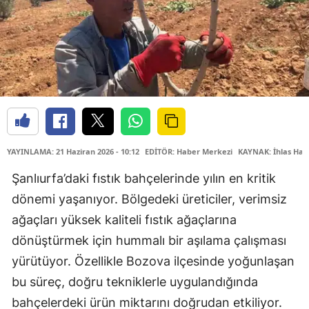
YAYINLAMA: 21 Haziran 2026 - 10:12
EDİTÖR: Haber Merkezi
KAYNAK: İhlas Hab
Şanlıurfa’daki fıstık bahçelerinde yılın en kritik
dönemi yaşanıyor. Bölgedeki üreticiler, verimsiz
ağaçları yüksek kaliteli fıstık ağaçlarına
dönüştürmek için hummalı bir aşılama çalışması
yürütüyor. Özellikle Bozova ilçesinde yoğunlaşan
bu süreç, doğru tekniklerle uygulandığında
bahçelerdeki ürün miktarını doğrudan etkiliyor.