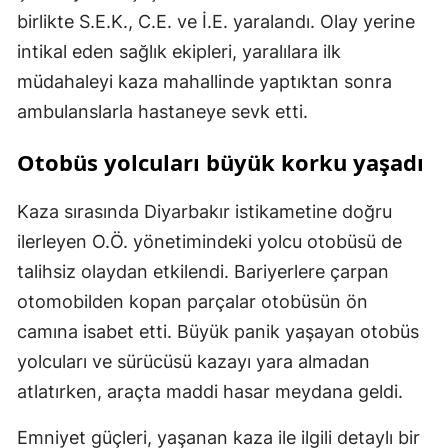
birlikte S.E.K., C.E. ve İ.E. yaralandı. Olay yerine
intikal eden sağlık ekipleri, yaralılara ilk
müdahaleyi kaza mahallinde yaptıktan sonra
ambulanslarla hastaneye sevk etti.
Otobüs yolcuları büyük korku yaşadı
Kaza sırasında Diyarbakır istikametine doğru
ilerleyen O.Ö. yönetimindeki yolcu otobüsü de
talihsiz olaydan etkilendi. Bariyerlere çarpan
otomobilden kopan parçalar otobüsün ön
camına isabet etti. Büyük panik yaşayan otobüs
yolcuları ve sürücüsü kazayı yara almadan
atlatırken, araçta maddi hasar meydana geldi.
Emniyet güçleri, yaşanan kaza ile ilgili detaylı bir