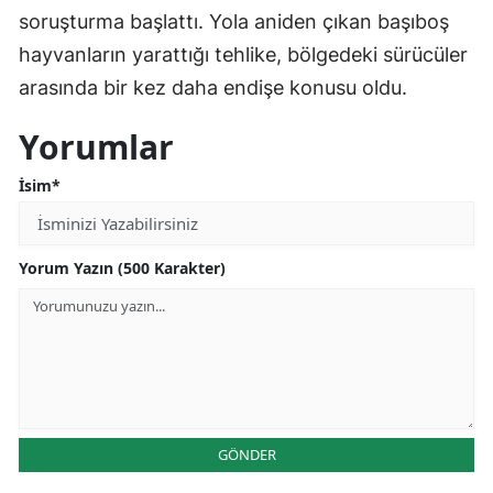
soruşturma başlattı. Yola aniden çıkan başıboş
hayvanların yarattığı tehlike, bölgedeki sürücüler
arasında bir kez daha endişe konusu oldu.
Yorumlar
İsim*
Yorum Yazın (500 Karakter)
GÖNDER