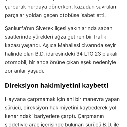
çarparak hurdaya dönerken, kazadan savrulan
parçalar yoldan geçen otobüse isabet etti.
Şanlıurfa’nın Siverek ilçesi yakınlarında sabah
saatlerinde yürekleri ağza getiren bir trafik
kazası yaşandı. Aşlıca Mahallesi civarında seyir
halinde olan B.D. idaresindeki 34 LTG 23 plakalı
otomobil, bir anda önüne çıkan eşek nedeniyle
zor anlar yaşadı.
Direksiyon hakimiyetini kaybetti
Hayvana çarpmamak için ani bir manevra yapan
sürücü, direksiyon hakimiyetini kaybederek yol
kenarındaki bariyerlere çarptı. Çarpmanın
şiddetiyle araç içerisinde bulunan sürücü B.D. ile