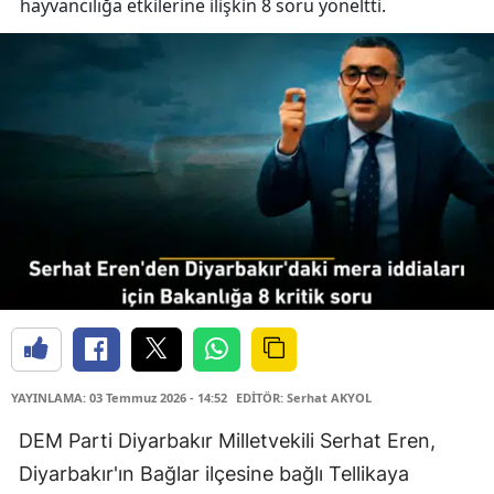
hayvancılığa etkilerine ilişkin 8 soru yöneltti.
YAYINLAMA: 03 Temmuz 2026 - 14:52
EDİTÖR: Serhat AKYOL
DEM Parti Diyarbakır Milletvekili Serhat Eren,
Diyarbakır'ın Bağlar ilçesine bağlı Tellikaya