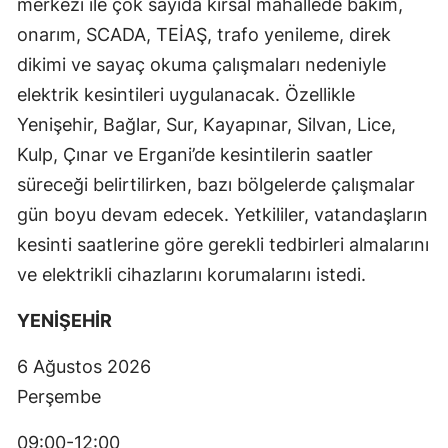
merkezi ile çok sayıda kırsal mahallede bakım,
onarım, SCADA, TEİAŞ, trafo yenileme, direk
dikimi ve sayaç okuma çalışmaları nedeniyle
elektrik kesintileri uygulanacak. Özellikle
Yenişehir, Bağlar, Sur, Kayapınar, Silvan, Lice,
Kulp, Çınar ve Ergani’de kesintilerin saatler
süreceği belirtilirken, bazı bölgelerde çalışmalar
gün boyu devam edecek. Yetkililer, vatandaşların
kesinti saatlerine göre gerekli tedbirleri almalarını
ve elektrikli cihazlarını korumalarını istedi.
YENİŞEHİR
6 Ağustos 2026
Perşembe
09:00-12:00