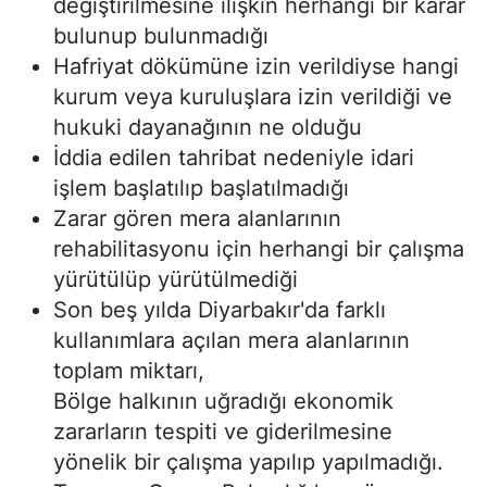
değiştirilmesine ilişkin herhangi bir karar
bulunup bulunmadığı
Hafriyat dökümüne izin verildiyse hangi
kurum veya kuruluşlara izin verildiği ve
hukuki dayanağının ne olduğu
İddia edilen tahribat nedeniyle idari
işlem başlatılıp başlatılmadığı
Zarar gören mera alanlarının
rehabilitasyonu için herhangi bir çalışma
yürütülüp yürütülmediği
Son beş yılda Diyarbakır'da farklı
kullanımlara açılan mera alanlarının
toplam miktarı,
Bölge halkının uğradığı ekonomik
zararların tespiti ve giderilmesine
yönelik bir çalışma yapılıp yapılmadığı.