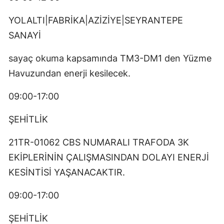
YOLALTI|FABRİKA|AZİZİYE|SEYRANTEPE
SANAYİ
sayaç okuma kapsamında TM3-DM1 den Yüzme
Havuzundan enerji kesilecek.
09:00-17:00
ŞEHİTLİK
21TR-01062 CBS NUMARALI TRAFODA 3K
EKİPLERİNİN ÇALIŞMASINDAN DOLAYI ENERJİ
KESİNTİSİ YAŞANACAKTIR.
09:00-17:00
ŞEHİTLİK