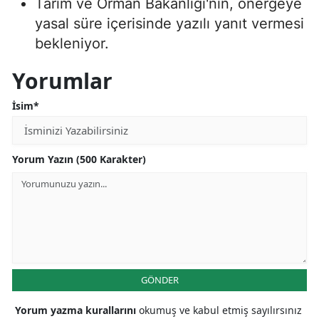
Tarım ve Orman Bakanlığı'nın, önergeye
yasal süre içerisinde yazılı yanıt vermesi
bekleniyor.
Yorumlar
İsim*
Yorum Yazın (500 Karakter)
GÖNDER
Yorum yazma kurallarını
okumuş ve kabul etmiş sayılırsınız