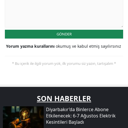
GÖNDER
Yorum yazma kurallarını
okumuş ve kabul etmiş sayılırsınız
* Bu içerik ile ilgili yorum yok, ilk yorumu siz yazın, tartışalım *
SON HABERLER
Diyarbakır’da Binlerce Abone
Etkilenecek: 6-7 Ağustos Elektrik
Kesintileri Başladı