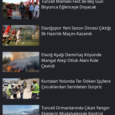
Tunceli Mameki Fest Ile Beş Gün
Boyunca Eğlenceye Doyacak
Elazığspor Yeni Sezon Öncesi Çıktığı
Ilk Hazırlık Maçını Kazandı
Elazığ Aşağı Demirtaş Köyünde
Mangal Ateşi Otluk Alanı Küle
Çevirdi
Kurtalan Yolunda Ter Döken Işçilere
Çocuklardan Serinleten Sürpriz
Tunceli Ormanlarında Çıkan Yangın
Ekiplerin Müdahalesiyle Kontrol