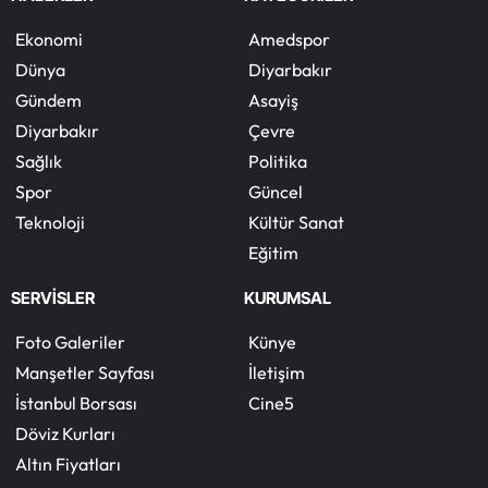
Ekonomi
Amedspor
Dünya
Diyarbakır
Gündem
Asayiş
Diyarbakır
Çevre
Sağlık
Politika
Spor
Güncel
Teknoloji
Kültür Sanat
Eğitim
SERVİSLER
KURUMSAL
Foto Galeriler
Künye
Manşetler Sayfası
İletişim
İstanbul Borsası
Cine5
Döviz Kurları
Altın Fiyatları