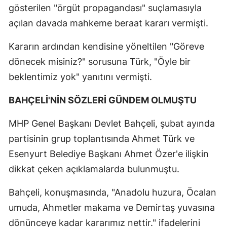
gösterilen "örgüt propagandası" suçlamasıyla
açılan davada mahkeme beraat kararı vermişti.
Kararın ardından kendisine yöneltilen "Göreve
dönecek misiniz?" sorusuna Türk, "Öyle bir
beklentimiz yok" yanıtını vermişti.
BAHÇELİ'NİN SÖZLERİ GÜNDEM OLMUŞTU
MHP Genel Başkanı Devlet Bahçeli, şubat ayında
partisinin grup toplantısında Ahmet Türk ve
Esenyurt Belediye Başkanı Ahmet Özer'e ilişkin
dikkat çeken açıklamalarda bulunmuştu.
Bahçeli, konuşmasında, "Anadolu huzura, Öcalan
umuda, Ahmetler makama ve Demirtaş yuvasına
dönünceye kadar kararımız nettir." ifadelerini