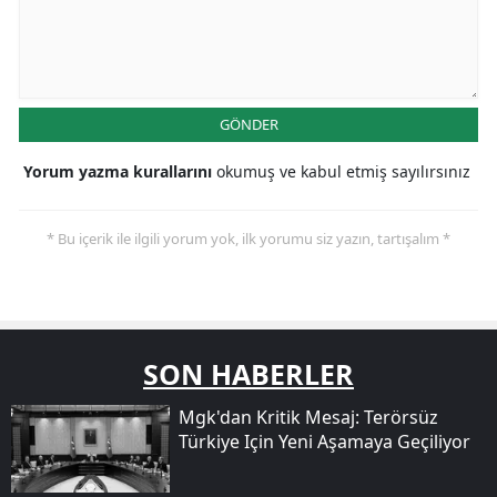
GÖNDER
Yorum yazma kurallarını
okumuş ve kabul etmiş sayılırsınız
* Bu içerik ile ilgili yorum yok, ilk yorumu siz yazın, tartışalım *
SON HABERLER
Mgk'dan Kritik Mesaj: Terörsüz
Türkiye Için Yeni Aşamaya Geçiliyor