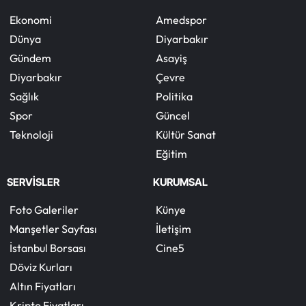
Ekonomi
Amedspor
Dünya
Diyarbakır
Gündem
Asayiş
Diyarbakır
Çevre
Sağlık
Politika
Spor
Güncel
Teknoloji
Kültür Sanat
Eğitim
SERVİSLER
KURUMSAL
Foto Galeriler
Künye
Manşetler Sayfası
İletişim
İstanbul Borsası
Cine5
Döviz Kurları
Altın Fiyatları
Kripto Fiyatları