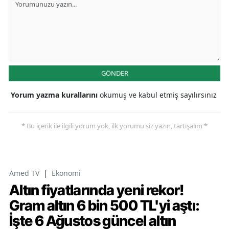
GÖNDER
Yorum yazma kurallarını
okumuş ve kabul etmiş sayılırsınız
* Bu içerik ile ilgili yorum yok, ilk yorumu siz yazın, tartışalım *
Amed TV
|
Ekonomi
Altın fiyatlarında yeni rekor!
Gram altın 6 bin 500 TL'yi aştı:
İşte 6 Ağustos güncel altın