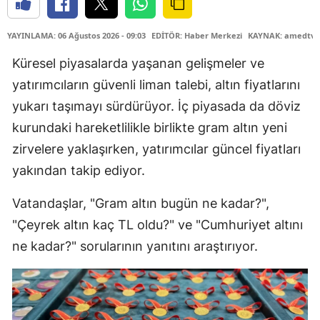
YAYINLAMA: 06 Ağustos 2026 - 09:03
EDİTÖR: Haber Merkezi
KAYNAK: amedtv.
Küresel piyasalarda yaşanan gelişmeler ve
yatırımcıların güvenli liman talebi, altın fiyatlarını
yukarı taşımayı sürdürüyor. İç piyasada da döviz
kurundaki hareketlilikle birlikte gram altın yeni
zirvelere yaklaşırken, yatırımcılar güncel fiyatları
yakından takip ediyor.
Vatandaşlar, "Gram altın bugün ne kadar?",
"Çeyrek altın kaç TL oldu?" ve "Cumhuriyet altını
ne kadar?" sorularının yanıtını araştırıyor.