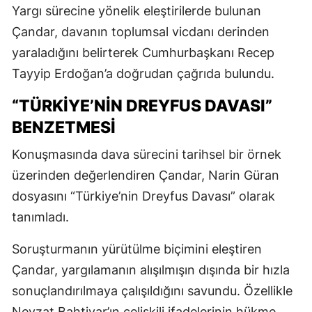
Yargı sürecine yönelik eleştirilerde bulunan
Çandar, davanın toplumsal vicdanı derinden
yaraladığını belirterek Cumhurbaşkanı Recep
Tayyip Erdoğan’a doğrudan çağrıda bulundu.
“TÜRKİYE’NİN DREYFUS DAVASI”
BENZETMESİ
Konuşmasında dava sürecini tarihsel bir örnek
üzerinden değerlendiren Çandar, Narin Güran
dosyasını “Türkiye’nin Dreyfus Davası” olarak
tanımladı.
Soruşturmanın yürütülme biçimini eleştiren
Çandar, yargılamanın alışılmışın dışında bir hızla
sonuçlandırılmaya çalışıldığını savundu. Özellikle
Nevzat Bahtiyar’ın çelişkili ifadelerinin hükme