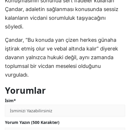
Konuşmasının sonunda sert ifadeler kullanan
Çandar, adaletin sağlanması konusunda sessiz
kalanların vicdani sorumluluk taşıyacağını
söyledi.
Çandar, “Bu konuda yan çizen herkes günaha
iştirak etmiş olur ve vebal altında kalır” diyerek
davanın yalnızca hukuki değil, aynı zamanda
toplumsal bir vicdan meselesi olduğunu
vurguladı.
Yorumlar
İsim*
Yorum Yazın (500 Karakter)