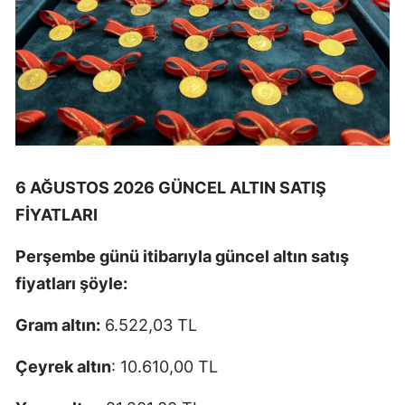
6 AĞUSTOS 2026 GÜNCEL ALTIN SATIŞ
FİYATLARI
Perşembe günü itibarıyla güncel altın satış
fiyatları şöyle:
Gram altın:
6.522,03 TL
Çeyrek altın
: 10.610,00 TL