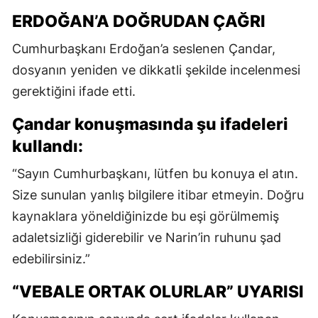
ERDOĞAN’A DOĞRUDAN ÇAĞRI
Cumhurbaşkanı Erdoğan’a seslenen Çandar,
dosyanın yeniden ve dikkatli şekilde incelenmesi
gerektiğini ifade etti.
Çandar konuşmasında şu ifadeleri
kullandı:
“Sayın Cumhurbaşkanı, lütfen bu konuya el atın.
Size sunulan yanlış bilgilere itibar etmeyin. Doğru
kaynaklara yöneldiğinizde bu eşi görülmemiş
adaletsizliği giderebilir ve Narin’in ruhunu şad
edebilirsiniz.”
“VEBALE ORTAK OLURLAR” UYARISI