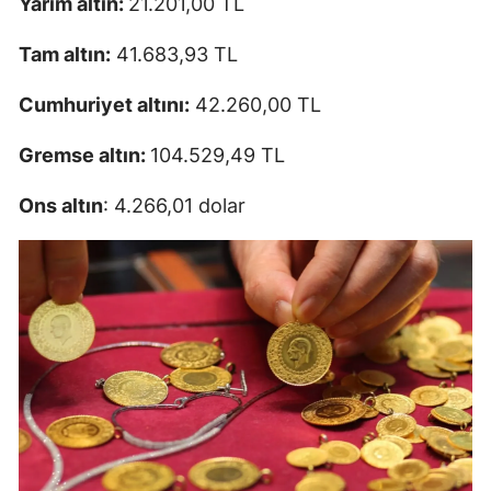
Yarım altın:
21.201,00 TL
Tam altın:
41.683,93 TL
Cumhuriyet altını:
42.260,00 TL
Gremse altın:
104.529,49 TL
Ons altın
: 4.266,01 dolar