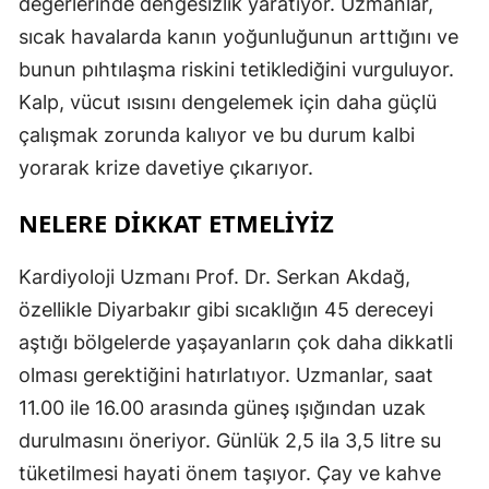
değerlerinde dengesizlik yaratıyor. Uzmanlar,
sıcak havalarda kanın yoğunluğunun arttığını ve
bunun pıhtılaşma riskini tetiklediğini vurguluyor.
Kalp, vücut ısısını dengelemek için daha güçlü
çalışmak zorunda kalıyor ve bu durum kalbi
yorarak krize davetiye çıkarıyor.
NELERE DİKKAT ETMELİYİZ
Kardiyoloji Uzmanı Prof. Dr. Serkan Akdağ,
özellikle Diyarbakır gibi sıcaklığın 45 dereceyi
aştığı bölgelerde yaşayanların çok daha dikkatli
olması gerektiğini hatırlatıyor. Uzmanlar, saat
11.00 ile 16.00 arasında güneş ışığından uzak
durulmasını öneriyor. Günlük 2,5 ila 3,5 litre su
tüketilmesi hayati önem taşıyor. Çay ve kahve