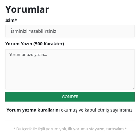
Yorumlar
İsim*
Yorum Yazın (500 Karakter)
GÖNDER
Yorum yazma kurallarını
okumuş ve kabul etmiş sayılırsınız
* Bu içerik ile ilgili yorum yok, ilk yorumu siz yazın, tartışalım *