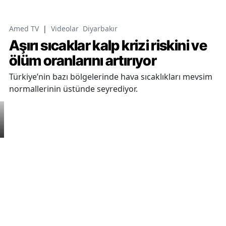
Amed TV
|
Videolar
Diyarbakır
Aşırı sıcaklar kalp krizi riskini ve
ölüm oranlarını artırıyor
Türkiye’nin bazı bölgelerinde hava sıcaklıkları mevsim
normallerinin üstünde seyrediyor.