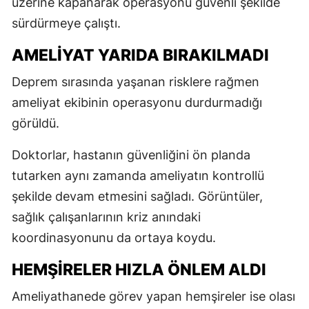
üzerine kapanarak operasyonu güvenli şekilde
sürdürmeye çalıştı.
AMELİYAT YARIDA BIRAKILMADI
Deprem sırasında yaşanan risklere rağmen
ameliyat ekibinin operasyonu durdurmadığı
görüldü.
Doktorlar, hastanın güvenliğini ön planda
tutarken aynı zamanda ameliyatın kontrollü
şekilde devam etmesini sağladı. Görüntüler,
sağlık çalışanlarının kriz anındaki
koordinasyonunu da ortaya koydu.
HEMŞİRELER HIZLA ÖNLEM ALDI
Ameliyathanede görev yapan hemşireler ise olası