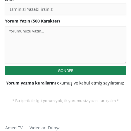
Yorum Yazın (500 Karakter)
GÖNDER
Yorum yazma kurallarını
okumuş ve kabul etmiş sayılırsınız
* Bu içerik ile ilgili yorum yok, ilk yorumu siz yazın, tartışalım *
Amed TV
|
Videolar
Dünya