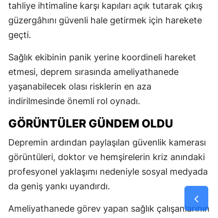
tahliye ihtimaline karşı kapıları açık tutarak çıkış
güzergâhını güvenli hale getirmek için harekete
geçti.
Sağlık ekibinin panik yerine koordineli hareket
etmesi, deprem sırasında ameliyathanede
yaşanabilecek olası risklerin en aza
indirilmesinde önemli rol oynadı.
GÖRÜNTÜLER GÜNDEM OLDU
Depremin ardından paylaşılan güvenlik kamerası
görüntüleri, doktor ve hemşirelerin kriz anındaki
profesyonel yaklaşımı nedeniyle sosyal medyada
da geniş yankı uyandırdı.
Ameliyathanede görev yapan sağlık çalışanlarının