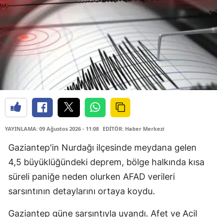
YAYINLAMA: 09 Ağustos 2026 - 11:08
EDİTÖR: Haber Merkezi
Gaziantep'in Nurdağı ilçesinde meydana gelen
4,5 büyüklüğündeki deprem, bölge halkında kısa
süreli paniğe neden olurken AFAD verileri
sarsıntının detaylarını ortaya koydu.
Gaziantep güne sarsıntıyla uyandı. Afet ve Acil