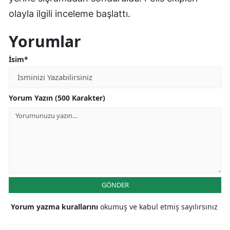
olayla ilgili inceleme başlattı.
Yorumlar
İsim*
Yorum Yazın (500 Karakter)
GÖNDER
Yorum yazma kurallarını
okumuş ve kabul etmiş sayılırsınız