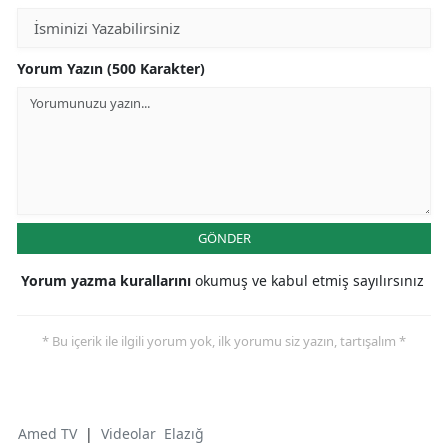
Yorum Yazın (500 Karakter)
GÖNDER
Yorum yazma kurallarını
okumuş ve kabul etmiş sayılırsınız
* Bu içerik ile ilgili yorum yok, ilk yorumu siz yazın, tartışalım *
Amed TV
|
Videolar
Elazığ