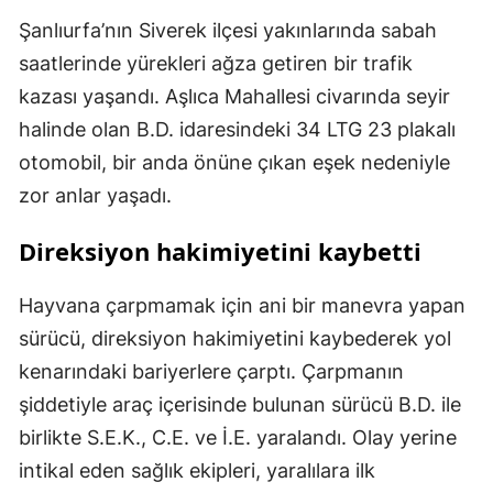
Şanlıurfa’nın Siverek ilçesi yakınlarında sabah
saatlerinde yürekleri ağza getiren bir trafik
kazası yaşandı. Aşlıca Mahallesi civarında seyir
halinde olan B.D. idaresindeki 34 LTG 23 plakalı
otomobil, bir anda önüne çıkan eşek nedeniyle
zor anlar yaşadı.
Direksiyon hakimiyetini kaybetti
Hayvana çarpmamak için ani bir manevra yapan
sürücü, direksiyon hakimiyetini kaybederek yol
kenarındaki bariyerlere çarptı. Çarpmanın
şiddetiyle araç içerisinde bulunan sürücü B.D. ile
birlikte S.E.K., C.E. ve İ.E. yaralandı. Olay yerine
intikal eden sağlık ekipleri, yaralılara ilk