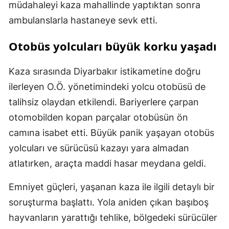
müdahaleyi kaza mahallinde yaptıktan sonra
ambulanslarla hastaneye sevk etti.
Otobüs yolcuları büyük korku yaşadı
Kaza sırasında Diyarbakır istikametine doğru
ilerleyen O.Ö. yönetimindeki yolcu otobüsü de
talihsiz olaydan etkilendi. Bariyerlere çarpan
otomobilden kopan parçalar otobüsün ön
camına isabet etti. Büyük panik yaşayan otobüs
yolcuları ve sürücüsü kazayı yara almadan
atlatırken, araçta maddi hasar meydana geldi.
Emniyet güçleri, yaşanan kaza ile ilgili detaylı bir
soruşturma başlattı. Yola aniden çıkan başıboş
hayvanların yarattığı tehlike, bölgedeki sürücüler