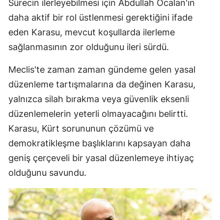
Sürecin ilerleyebilmesi için Abdullah Öcalan'ın
daha aktif bir rol üstlenmesi gerektiğini ifade
eden Karasu, mevcut koşullarda ilerleme
sağlanmasının zor olduğunu ileri sürdü.
Meclis'te zaman zaman gündeme gelen yasal
düzenleme tartışmalarına da değinen Karasu,
yalnızca silah bırakma veya güvenlik eksenli
düzenlemelerin yeterli olmayacağını belirtti.
Karasu, Kürt sorununun çözümü ve
demokratikleşme başlıklarını kapsayan daha
geniş çerçeveli bir yasal düzenlemeye ihtiyaç
olduğunu savundu.