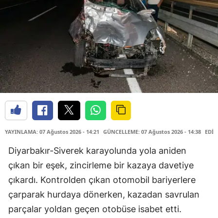
YAYINLAMA: 07 Ağustos 2026 - 14:21
GÜNCELLEME: 07 Ağustos 2026 - 14:38
EDİT
Diyarbakır-Siverek karayolunda yola aniden
çıkan bir eşek, zincirleme bir kazaya davetiye
çıkardı. Kontrolden çıkan otomobil bariyerlere
çarparak hurdaya dönerken, kazadan savrulan
parçalar yoldan geçen otobüse isabet etti.