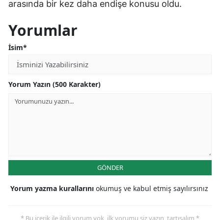
arasında bir kez daha endişe konusu oldu.
Yorumlar
İsim*
Yorum Yazın (500 Karakter)
GÖNDER
Yorum yazma kurallarını
okumuş ve kabul etmiş sayılırsınız
* Bu içerik ile ilgili yorum yok, ilk yorumu siz yazın, tartışalım *