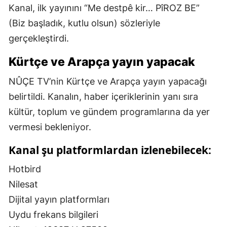
Kanal, ilk yayınını “Me destpê kir… PîROZ BE”
(Biz başladık, kutlu olsun) sözleriyle
gerçekleştirdi.
Kürtçe ve Arapça yayın yapacak
NÛÇE TV’nin Kürtçe ve Arapça yayın yapacağı
belirtildi. Kanalın, haber içeriklerinin yanı sıra
kültür, toplum ve gündem programlarına da yer
vermesi bekleniyor.
Kanal şu platformlardan izlenebilecek:
Hotbird
Nilesat
Dijital yayın platformları
Uydu frekans bilgileri