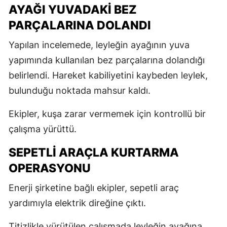
AYAĞI YUVADAKİ BEZ
PARÇALARINA DOLANDI
Yapılan incelemede, leyleğin ayağının yuva
yapımında kullanılan bez parçalarına dolandığı
belirlendi. Hareket kabiliyetini kaybeden leylek,
bulunduğu noktada mahsur kaldı.
Ekipler, kuşa zarar vermemek için kontrollü bir
çalışma yürüttü.
SEPETLİ ARAÇLA KURTARMA
OPERASYONU
Enerji şirketine bağlı ekipler, sepetli araç
yardımıyla elektrik direğine çıktı.
Titizlikle yürütülen çalışmada leyleğin ayağına