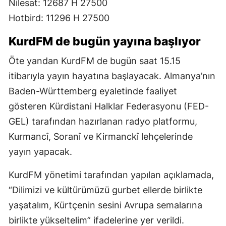
Nilesat: 12687 H 27500
Hotbird: 11296 H 27500
KurdFM de bugün yayına başlıyor
Öte yandan KurdFM de bugün saat 15.15
itibarıyla yayın hayatına başlayacak. Almanya’nın
Baden-Württemberg eyaletinde faaliyet
gösteren Kürdistani Halklar Federasyonu (FED-
GEL) tarafından hazırlanan radyo platformu,
Kurmancî, Soranî ve Kirmanckî lehçelerinde
yayın yapacak.
KurdFM yönetimi tarafından yapılan açıklamada,
“Dilimizi ve kültürümüzü gurbet ellerde birlikte
yaşatalım, Kürtçenin sesini Avrupa semalarına
birlikte yükseltelim” ifadelerine yer verildi.