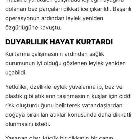
dolanan bez parçaları dikkatlice çıkarıldı. Başarılı
operasyonun ardından leylek yeniden
özgürlüğüne kavuştu.
DUYARLILIK HAYAT KURTARDI
Kurtarma çalışmasının ardından sağlık
durumunun iyi olduğu gözlenen leylek yeniden
uçabildi.
Yetkililer, özellikle leylek yuvalarına ip, bez ve
plastik gibi atıkların taşınmasının kuşlar için ciddi
risk oluşturduğunu belirterek vatandaşlardan
doğaya bırakılan atıklar konusunda daha dikkatli
olunmasını istedi.
Yaşanan olay, küçük bir dikkatin bir canın