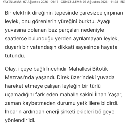
YAYINLAMA: 07 Ağustos 2026 - 09:17
GÜNCELLEME: 07 Ağustos 2026 - 11:28
EDİT
Bir elektrik direğinin tepesinde çaresizce çırpınan
leylek, onu görenlerin yüreğini burktu. Ayağı
yuvasına dolanan bez parçaları nedeniyle
saatlerce bulunduğu yerden ayrılamayan leylek,
duyarlı bir vatandaşın dikkati sayesinde hayata
tutundu.
Olay, ilçeye bağlı İncehıdır Mahallesi Bitotik
Mezrası'nda yaşandı. Direk üzerindeki yuvada
hareket etmeye çalışan leyleğin bir türlü
uçamadığını fark eden mahalle sakini İlhan Yaşar,
zaman kaybetmeden durumu yetkililere bildirdi.
İhbarın ardından enerji şirketi ekipleri bölgeye
yönlendirildi.