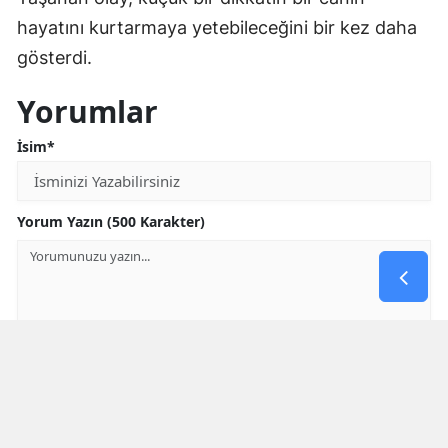
hayatını kurtarmaya yetebileceğini bir kez daha
gösterdi.
Yorumlar
İsim*
Yorum Yazın (500 Karakter)
GÖNDER
Yorum yazma kurallarını
okumuş ve kabul etmiş sayılırsınız