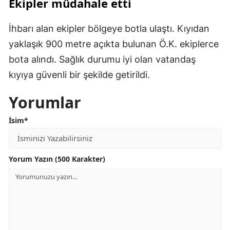
Ekipler müdahale etti
İhbarı alan ekipler bölgeye botla ulaştı. Kıyıdan
yaklaşık 900 metre açıkta bulunan Ö.K. ekiplerce
bota alındı. Sağlık durumu iyi olan vatandaş
kıyıya güvenli bir şekilde getirildi.
Yorumlar
İsim*
Yorum Yazın (500 Karakter)