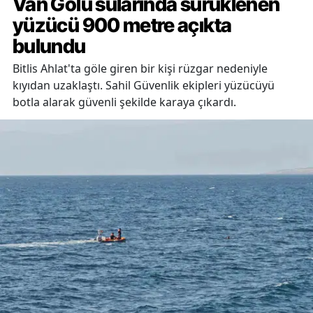
Van Gölü sularında sürüklenen
yüzücü 900 metre açıkta
bulundu
Bitlis Ahlat'ta göle giren bir kişi rüzgar nedeniyle
kıyıdan uzaklaştı. Sahil Güvenlik ekipleri yüzücüyü
botla alarak güvenli şekilde karaya çıkardı.