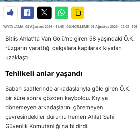
YAYINLAMA: 08 Ağustos 2026 - 11:45
GÜNCELLEME: 08 Ağustos 2026 - 12:02
EDİT
Bitlis Ahlat'ta Van Gölü'ne giren 58 yaşındaki Ö.K.
rüzgarın yarattığı dalgalara kapılarak kıyıdan
uzaklaştı.
Tehlikeli anlar yaşandı
Sabah saatlerinde arkadaşlarıyla göle giren Ö.K.
bir süre sonra gözden kayboldu. Kıyıya
dönemeyen arkadaşlarını göremeyen
çevresindekiler durumu hemen Ahlat Sahil
Güvenlik Komutanlığı'na bildirdi.