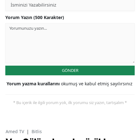
Yorum Yazın (500 Karakter)
GÖNDER
Yorum yazma kurallarını
okumuş ve kabul etmiş sayılırsınız
* Bu içerik ile ilgili yorum yok, ilk yorumu siz yazın, tartışalım *
Amed TV
|
Bitlis