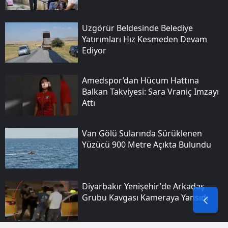
Uzgörür Beldesinde Belediye
Yatırımları Hız Kesmeden Devam
Ediyor
Amedspor’dan Hücum Hattına
Balkan Takviyesi: Sara Vraniç Imzayı
Attı
Van Gölü Sularında Sürüklenen
Yüzücü 900 Metre Açıkta Bulundu
Diyarbakır Yenişehir'de Arkadaş
Grubu Kavgası Kameraya Yansıdı