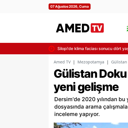
07 Ağustos 2026, Cuma
Silopi'de klima faciası sonucu dört ya
Amed TV
|
Mezopotamya
|
Gülistan
Gülistan Doku
yeni gelişme
Dersim'de 2020 yılından bu
dosyasında arama çalışmaları
inceleme yapıyor.