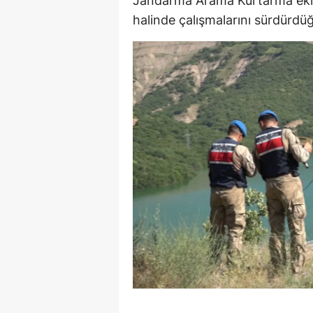
Jandarma Arama Kurtarma ekipl
halinde çalışmalarını sürdürdüğ