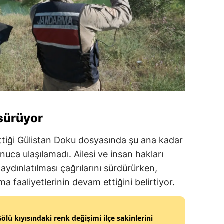
 sürüyor
tiği Gülistan Doku dosyasında şu ana kadar
nuca ulaşılamadı. Ailesi ve insan hakları
 aydınlatılması çağrılarını sürdürürken,
a faaliyetlerinin devam ettiğini belirtiyor.
ölü kıyısındaki renk değişimi ilçe sakinlerini