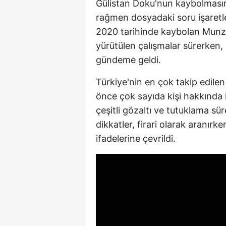
Gülistan Doku'nun kaybolmasını
rağmen dosyadaki soru işaretle
2020 tarihinde kaybolan Munzur
yürütülen çalışmalar sürerken
gündeme geldi.
Türkiye'nin en çok takip edile
önce çok sayıda kişi hakkında
çeşitli gözaltı ve tutuklama s
dikkatler, firari olarak aranırk
ifadelerine çevrildi.