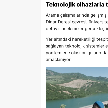
Teknolojik cihazlarla 
Arama çalışmalarında gelişmiş t
Dinar Deresi çevresi, üniversit
detaylı incelemeler gerçekleştir
Yer altındaki hareketliliği tes
sağlayan teknolojik sistemlerle 
yöntemlerle olası bulguların da
amaçlanıyor.