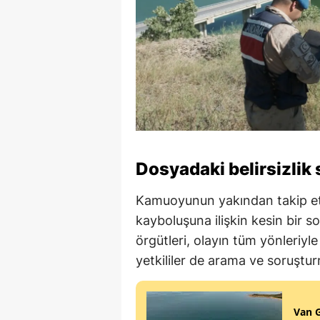
Dosyadaki belirsizlik
Kamuoyunun yakından takip et
kayboluşuna ilişkin kesin bir so
örgütleri, olayın tüm yönleriyle
yetkililer de arama ve soruşturm
Van G