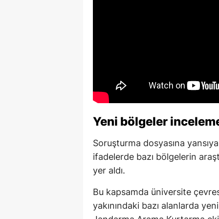
Yeni bölgeler inceleme
Soruşturma dosyasına yansıyan 
ifadelerde bazı bölgelerin araş
yer aldı.
Bu kapsamda üniversite çevresi
yakınındaki bazı alanlarda yenid