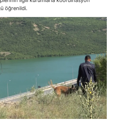
erinin ilgili kurumlarla koordinasyon
ü öğrenildi.