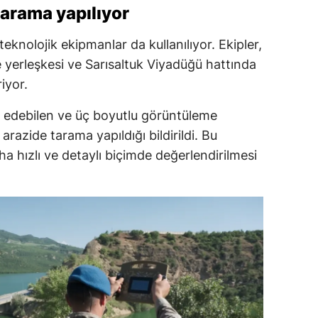
tarama yapılıyor
eknolojik ekipmanlar da kullanılıyor. Ekipler,
e yerleşkesi ve Sarısaltuk Viyadüğü hattında
iyor.
pit edebilen ve üç boyutlu görüntüleme
arazide tarama yapıldığı bildirildi. Bu
ha hızlı ve detaylı biçimde değerlendirilmesi