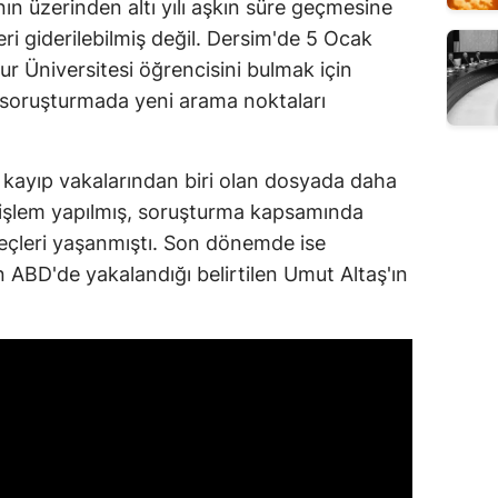
n üzerinden altı yılı aşkın süre geçmesine
ri giderilebilmiş değil. Dersim'de 5 Ocak
 Üniversitesi öğrencisini bulmak için
, soruşturmada yeni arama noktaları
n kayıp vakalarından biri olan dosyada daha
 işlem yapılmış, soruşturma kapsamında
üreçleri yaşanmıştı. Son dönemde ise
en ABD'de yakalandığı belirtilen Umut Altaş'ın