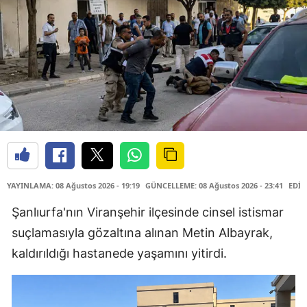
YAYINLAMA: 08 Ağustos 2026 - 19:19
GÜNCELLEME: 08 Ağustos 2026 - 23:41
EDİT
Şanlıurfa'nın Viranşehir ilçesinde cinsel istismar
suçlamasıyla gözaltına alınan Metin Albayrak,
kaldırıldığı hastanede yaşamını yitirdi.