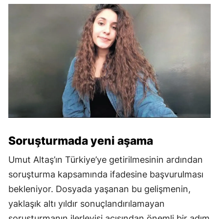
Soruşturmada yeni aşama
Umut Altaş’ın Türkiye’ye getirilmesinin ardından
soruşturma kapsamında ifadesine başvurulması
bekleniyor. Dosyada yaşanan bu gelişmenin,
yaklaşık altı yıldır sonuçlandırılamayan
soruşturmanın ilerleyişi açısından önemli bir adım