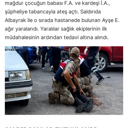
mağdur çocuğun babası F.A. ve kardeşi İ.A.,
şüpheliye tabancayla ateş açtı. Saldırıda
Albayrak ile o sırada hastanede bulunan Ayşe E.
ağır yaralandı. Yaralılar sağlık ekiplerinin ilk
müdahalesinin ardından tedavi altına alındı.