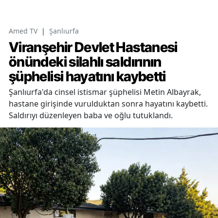
Amed TV
|
Şanlıurfa
Viranşehir Devlet Hastanesi
önündeki silahlı saldırının
şüphelisi hayatını kaybetti
Şanlıurfa'da cinsel istismar şüphelisi Metin Albayrak,
hastane girişinde vurulduktan sonra hayatını kaybetti.
Saldırıyı düzenleyen baba ve oğlu tutuklandı.