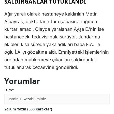
SALDIRGANLAR TUTUKLANDI
Ağır yaralı olarak hastaneye kaldırılan Metin
Albayrak, doktorların tüm çabasına rağmen
kurtarılamadı. Olayda yaralanan Ayşe E.'nin ise
hastanedeki tedavisi hala sürüyor. Jandarma
ekipleri kısa sürede yakaladıkları baba F.A. ile
oğlu İ.A.'yı gözaltına aldı. Emniyetteki işlemlerinin
ardından mahkemeye çıkarılan saldırganlar
tutuklanarak cezaevine gönderildi.
Yorumlar
İsim*
Yorum Yazın (500 Karakter)