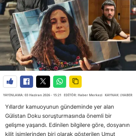
YAYINLAMA: 03 Haziran 2026 - 15:21
EDİTÖR: Haber Merkezi
KAYNAK: (HABER M
Yıllardır kamuoyunun gündeminde yer alan
Gülistan Doku soruşturmasında önemli bir
gelişme yaşandı. Edinilen bilgilere göre, dosyanın
kilit isimlerinden biri olarak gösterilen Umut