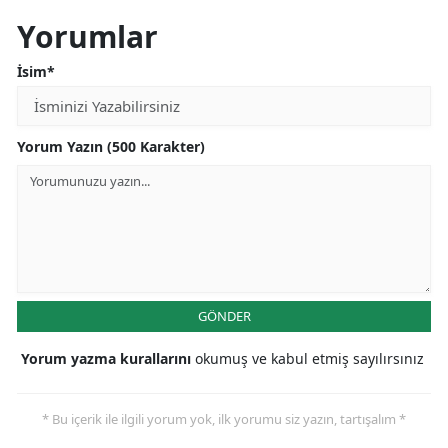
Yorumlar
İsim*
Yorum Yazın (500 Karakter)
GÖNDER
Yorum yazma kurallarını
okumuş ve kabul etmiş sayılırsınız
* Bu içerik ile ilgili yorum yok, ilk yorumu siz yazın, tartışalım *